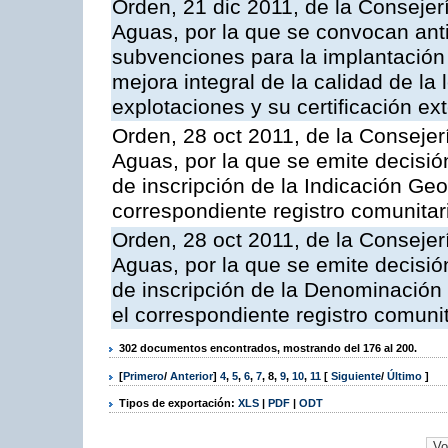
Orden, 21 dic 2011, de la Consejer
Aguas, por la que se convocan anti
subvenciones para la implantación
mejora integral de la calidad de la
explotaciones y su certificación ex
Orden, 28 oct 2011, de la Consejer
Aguas, por la que se emite decisión
de inscripción de la Indicación Geo
correspondiente registro comunitar
Orden, 28 oct 2011, de la Consejer
Aguas, por la que se emite decisión
de inscripción de la Denominación 
el correspondiente registro comunit
302 documentos encontrados, mostrando del 176 al 200.
[
Primero
/
Anterior
]
4
,
5
,
6
,
7
,
8
,
9
,
10
,
11
[
Siguiente
/
Último
]
Tipos de exportación:
XLS
|
PDF
|
ODT