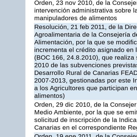
Orden, 23 nov 2010, de la Consejer
intervención administrativa sobre 
manipuladores de alimentos
Resolución, 21 feb 2011, de la Dire
Agroalimentaria de la Consejería d
Alimentación, por la que se modific
incrementa el crédito asignado en
(BOC 166, 24.8.2010), que realiza 
2010 de las subvenciones prevista
Desarrollo Rural de Canarias FEA
2007-2013, gestionadas por este In
a los Agricultores que participan e
alimentos)
Orden, 29 dic 2010, de la Consejer
Medio Ambiente, por la que se emit
solicitud de inscripción de la Indi
Canarias en el correspondiente Reg
Orden, 19 ene 2011, de la Consejer