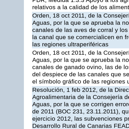
PDR, Medida 1.3.3 Apoyo a los agr
relativos a la calidad de los alimen
Orden, 18 oct 2011, de la Consejer
Aguas, por la que se aprueba la n
canales de las aves de corral y lo
la canal que se comercialicen en fr
las regiones ultraperiféricas
Orden, 18 oct 2011, de la Consejer
Aguas, por la que se aprueba la n
canales de ganado ovino, las de lo
del despiece de las canales que se 
el símbolo gráfico de las regiones u
Resolución, 1 feb 2012, de la Direc
Agroalimentaria de la Consejería d
Aguas, por la que se corrigen erro
de 2011 (BOC 231, 23.11.2011), qu
ejercicio 2012, las subvenciones p
Desarrollo Rural de Canarias FEA