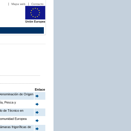
Mapa web
Contacto
Enlace
a Denominación de Origen
ría, Pesca y
ulo de Técnico en
 Comunidad Europea
ámaras frigoríficas de