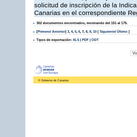
solicitud de inscripción de la Indi
Canarias en el correspondiente Reg
302 documentos encontrados, mostrando del 151 al 175.
[
Primero
/
Anterior
]
3
,
4
,
5
,
6
,
7
,
8
,
9
,
10
[
Siguiente
/
Último
]
Tipos de exportación:
XLS
|
PDF
|
ODT
© Gobierno de Canarias