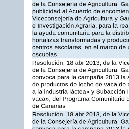
de la Consejería de Agricultura, G
publicidad al Acuerdo de encomiend
Viceconsejería de Agricultura y Gan
e Investigación Agraria, para la re
la ayuda comunitaria para la distrib
hortalizas transformadas y producto
centros escolares, en el marco de 
escuelas
Resolución, 18 abr 2013, de la Vic
de la Consejería de Agricultura, G
convoca para la campaña 2013 la 
de productos de leche de vaca de o
a la industria láctea» y Subacción 
vaca», del Programa Comunitario d
de Canarias
Resolución, 18 abr 2013, de la Vic
de la Consejería de Agricultura, G
convoca para la campaña 2013 la 