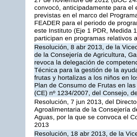
27 de noviembre de 2012 (BOC 245,
convocó, anticipadamente para el 
previstas en el marco del Program
FEADER para el periodo de progra
este Instituto (Eje 1 PDR, Medida 1
participan en programas relativos a
Resolución, 8 abr 2013, de la Vice
de la Consejería de Agricultura, G
revoca la delegación de competenc
Técnica para la gestión de la ayuda
frutas y hortalizas a los niños en 
Plan de Consumo de Frutas en las
(CE) nº 1234/2007, del Consejo, d
Resolución, 7 jun 2013, del Directo
Agroalimentaria de la Consejería d
Aguas, por la que se convoca el C
2013
Resolución, 18 abr 2013, de la Vic