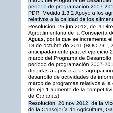
marco del Programa de Desarrollo
período de programación 2007-2013,
PDR, Medida 1.3.2 Apoyo a los agr
relativos a la calidad de los alimen
Resolución, 25 jun 2012, de la Dire
Agroalimentaria de la Consejería d
Aguas, por la que se incrementa el
18 de octubre de 2011 (BOC 231, 2
anticipadamente para el ejercicio 
marco del Programa de Desarrollo
período de programación 2007-2013,
dirigidas a apoyar a las agrupacio
desarrollo de actividades de infor
marco de programas relativos a la 
del eje 1 aumento de la competitiv
de Canarias)
Resolución, 20 nov 2012, de la Vic
de la Consejería de Agricultura, G