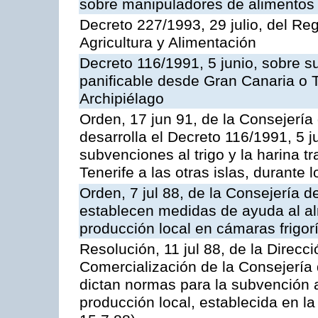
sobre manipuladores de alimentos
Decreto 227/1993, 29 julio, del Re
Agricultura y Alimentación
Decreto 116/1991, 5 junio, sobre su
panificable desde Gran Canaria o Te
Archipiélago
Orden, 17 jun 91, de la Consejería
desarrolla el Decreto 116/1991, 5 j
subvenciones al trigo y la harina 
Tenerife a las otras islas, durante
Orden, 7 jul 88, de la Consejería d
establecen medidas de ayuda al a
producción local en cámaras frigorí
Resolución, 11 jul 88, de la Direcc
Comercialización de la Consejería 
dictan normas para la subvención 
producción local, establecida en l