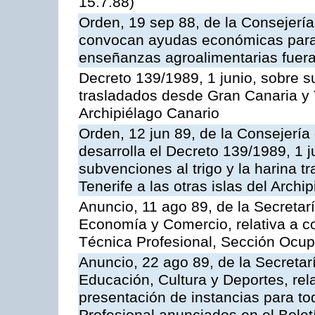
15.7.88)
Orden, 19 sep 88, de la Consejería
convocan ayudas económicas para r
enseñanzas agroalimentarias fuera
Decreto 139/1989, 1 junio, sobre su
trasladados desde Gran Canaria y Te
Archipiélago Canario
Orden, 12 jun 89, de la Consejería
desarrolla el Decreto 139/1989, 1 
subvenciones al trigo y la harina 
Tenerife a las otras islas del Arch
Anuncio, 11 ago 89, de la Secretar
Economía y Comercio, relativa a c
Técnica Profesional, Sección Ocup
Anuncio, 22 ago 89, de la Secretar
Educación, Cultura y Deportes, rela
presentación de instancias para t