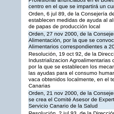
Profesional anunciados en el Boletí
centro en el que se impartirá un c
Orden, 6 jul 89, de la Consejería d
establecen medidas de ayuda al al
de papas de producción local
Orden, 27 nov 2000, de la Consejer
Alimentación, por la que se convo
Alimentarios correspondientes a 2
Resolución, 19 oct 92, de la Direc
Industrializacion Agroalimentarias 
por la que se establecen los mecan
las ayudas para el consumo human
vaca obtenidos localmente, en el 
Canarias
Orden, 21 nov 2000, de la Conseje
se crea el Comité Asesor de Expert
Servicio Canario de la Salud
Resolución, 2 jul 93, de la Direcci