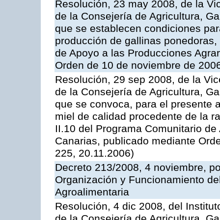
Resolución, 23 may 2008, de la Vi
de la Consejería de Agricultura, G
que se establecen condiciones par
producción de gallinas ponedoras,
de Apoyo a las Producciones Agrar
Orden de 10 de noviembre de 2006
Resolución, 29 sep 2008, de la Vic
de la Consejería de Agricultura, G
que se convoca, para el presente 
miel de calidad procedente de la 
II.10 del Programa Comunitario de
Canarias, publicado mediante Ord
225, 20.11.2006)
Decreto 213/2008, 4 noviembre, po
Organización y Funcionamiento del 
Agroalimentaria
Resolución, 4 dic 2008, del Institu
de la Consejería de Agricultura, G