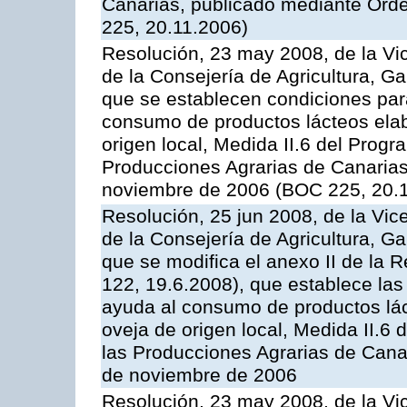
Canarias, publicado mediante Ord
225, 20.11.2006)
Resolución, 23 may 2008, de la Vi
de la Consejería de Agricultura, G
que se establecen condiciones par
consumo de productos lácteos elab
origen local, Medida II.6 del Prog
Producciones Agrarias de Canaria
noviembre de 2006 (BOC 225, 20.
Resolución, 25 jun 2008, de la Vic
de la Consejería de Agricultura, G
que se modifica el anexo II de la
122, 19.6.2008), que establece las
ayuda al consumo de productos lác
oveja de origen local, Medida II.6
las Producciones Agrarias de Cana
de noviembre de 2006
Resolución, 23 may 2008, de la Vi