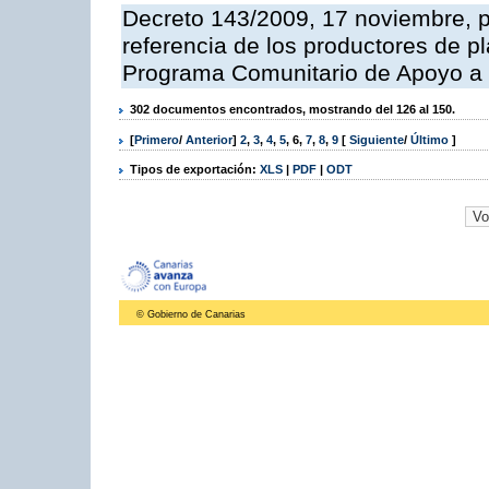
Decreto 143/2009, 17 noviembre, p
referencia de los productores de p
Programa Comunitario de Apoyo a 
302 documentos encontrados, mostrando del 126 al 150.
[
Primero
/
Anterior
]
2
,
3
,
4
,
5
,
6
,
7
,
8
,
9
[
Siguiente
/
Último
]
Tipos de exportación:
XLS
|
PDF
|
ODT
© Gobierno de Canarias