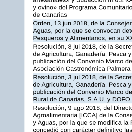
artesanales» y Subacción III.6.2 «
y ovino» del Programa Comunitario
de Canarias
Orden, 13 jun 2018, de la Consejer
Aguas, por la que se convocan det
Pesqueros y Alimentarios, en su X
Resolución, 3 jul 2018, de la Secr
de Agricultura, Ganadería, Pesca y
publicación del Convenio Marco de
Asociación Gastronómica Palmer
Resolución, 3 jul 2018, de la Secr
de Agricultura, Ganadería, Pesca y
publicación del Convenio Marco de
Rural de Canarias, S.A.U. y DOFO 
Resolución, 9 ago 2018, del Directo
Agroalimentaria [ICCA] de la Conse
y Aguas, por la que se modifica la
concedió con carácter definitivo l