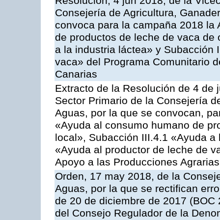
Resolución, 4 jun 2018, de la Vice
Consejería de Agricultura, Ganader
convoca para la campaña 2018 la 
de productos de leche de vaca de o
a la industria láctea» y Subacción 
vaca» del Programa Comunitario d
Canarias
Extracto de la Resolución de 4 de 
Sector Primario de la Consejería d
Aguas, por la que se convocan, para
«Ayuda al consumo humano de prod
local», Subacción III.4.1 «Ayuda a l
«Ayuda al productor de leche de 
Apoyo a las Producciones Agrarias
Orden, 17 may 2018, de la Conseje
Aguas, por la que se rectifican er
de 20 de diciembre de 2017 (BOC 2
del Consejo Regulador de la Deno