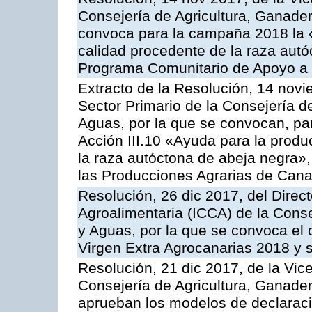
Consejería de Agricultura, Ganader
convoca para la campaña 2018 la 
calidad procedente de la raza autó
Programa Comunitario de Apoyo a 
Extracto de la Resolución, 14 novi
Sector Primario de la Consejería d
Aguas, por la que se convocan, par
Acción III.10 «Ayuda para la produ
la raza autóctona de abeja negra»
las Producciones Agrarias de Cana
Resolución, 26 dic 2017, del Direct
Agroalimentaria (ICCA) de la Conse
y Aguas, por la que se convoca el c
Virgen Extra Agrocanarias 2018 y 
Resolución, 21 dic 2017, de la Vic
Consejería de Agricultura, Ganader
aprueban los modelos de declaración