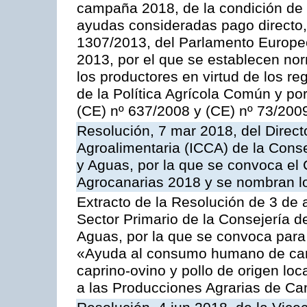
campaña 2018, de la condición de ag
ayudas consideradas pago directo,
1307/2013, del Parlamento Europeo
2013, por el que se establecen nor
los productores en virtud de los r
de la Política Agrícola Común y p
(CE) nº 637/2008 y (CE) nº 73/200
Resolución, 7 mar 2018, del Directo
Agroalimentaria (ICCA) de la Conse
y Aguas, por la que se convoca el
Agrocanarias 2018 y se nombran l
Extracto de la Resolución de 3 de a
Sector Primario de la Consejería d
Aguas, por la que se convoca para 
«Ayuda al consumo humano de carn
caprino-ovino y pollo de origen lo
a las Producciones Agrarias de Ca