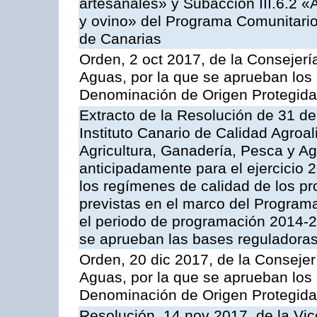
artesanales» y Subacción III.6.2 «
y ovino» del Programa Comunitario
de Canarias
Orden, 2 oct 2017, de la Consejerí
Aguas, por la que se aprueban los
Denominación de Origen Protegid
Extracto de la Resolución de 31 de
Instituto Canario de Calidad Agroa
Agricultura, Ganadería, Pesca y A
anticipadamente para el ejercicio
los regímenes de calidad de los pr
previstas en el marco del Program
el periodo de programación 2014-20
se aprueban las bases reguladoras
Orden, 20 dic 2017, de la Consejer
Aguas, por la que se aprueban los
Denominación de Origen Protegid
Resolución, 14 nov 2017, de la Vic