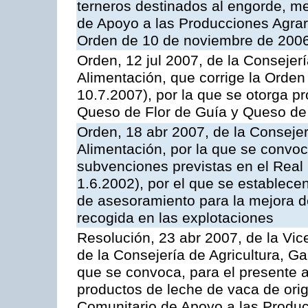
terneros destinados al engorde, m
de Apoyo a las Producciones Agrar
Orden de 10 de noviembre de 2006
Orden, 12 jul 2007, de la Consejer
Alimentación, que corrige la Orde
10.7.2007), por la que se otorga pr
Queso de Flor de Guía y Queso de
Orden, 18 abr 2007, de la Consejer
Alimentación, por la que se convoca
subvenciones previstas en el Rea
1.6.2002), por el que se establece
de asesoramiento para la mejora de
recogida en las explotaciones
Resolución, 23 abr 2007, de la Vic
de la Consejería de Agricultura, G
que se convoca, para el presente
productos de leche de vaca de orig
Comunitario de Apoyo a las Produc