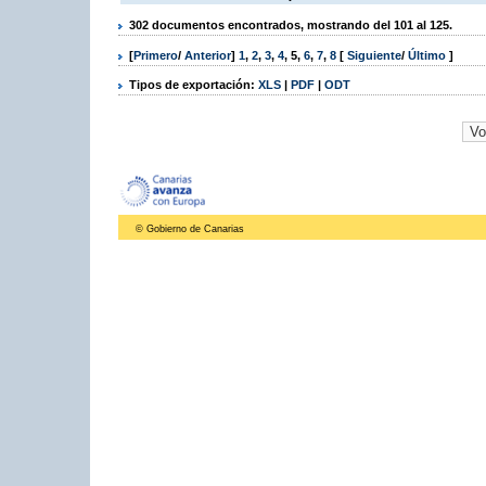
302 documentos encontrados, mostrando del 101 al 125.
[
Primero
/
Anterior
]
1
,
2
,
3
,
4
,
5
,
6
,
7
,
8
[
Siguiente
/
Último
]
Tipos de exportación:
XLS
|
PDF
|
ODT
© Gobierno de Canarias