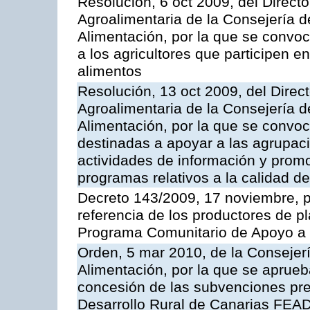
Resolución, 6 oct 2009, del Directo
Agroalimentaria de la Consejería d
Alimentación, por la que se convo
a los agricultores que participen e
alimentos
Resolución, 13 oct 2009, del Direct
Agroalimentaria de la Consejería d
Alimentación, por la que se convo
destinadas a apoyar a las agrupac
actividades de información y prom
programas relativos a la calidad de
Decreto 143/2009, 17 noviembre, p
referencia de los productores de p
Programa Comunitario de Apoyo a 
Orden, 5 mar 2010, de la Consejerí
Alimentación, por la que se aprueb
concesión de las subvenciones pre
Desarrollo Rural de Canarias FEA