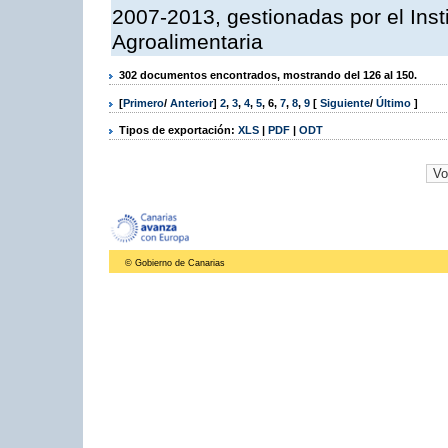
2007-2013, gestionadas por el Inst
Agroalimentaria
302 documentos encontrados, mostrando del 126 al 150.
[
Primero
/
Anterior
]
2
,
3
,
4
,
5
,
6
,
7
,
8
,
9
[
Siguiente
/
Último
]
Tipos de exportación:
XLS
|
PDF
|
ODT
© Gobierno de Canarias