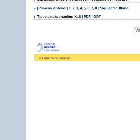
[
Primero
/
Anterior
]
1
,
2
,
3
,
4
,
5
,
6
,
7
,
8
[
Siguiente
/
Último
]
Tipos de exportación:
XLS
|
PDF
|
ODT
© Gobierno de Canarias