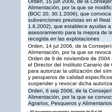
Orden, 15 jun 2006, de la Consejer
Alimentación, por la que se modifi
(BOC 20, 30.1.2006), que convoca p
subvenciones previstas en el Rea
1.6.2002), que establece ayudas a 
asesoramiento para la mejora de la
recogida en las explotaciones
Orden, 14 jul 2006, de la Consejer
Alimentación, por la que se revoca
Orden de 9 de noviembre de 2004 
el Director del Instituto Canario d
para autorizar la utilización del sí
y pesqueros de calidad específicos
suspender y revocar dicha autoriz
Orden, 6 sep 2006, de la Consejerí
Alimentación, por la que se convoc
Agrarios, Pesqueros y Alimentario
302 documentos encontrados, mostrando del 76 al 100.