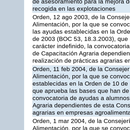
de asesoramiento para la mejora de
recogida en las explotaciones
Orden, 12 ago 2003, de la Consejer
Alimentación, por la que se convo
las ayudas establecidas en la Ord
de 2003 (BOC 53, 18.3.2003), que 
carácter indefinido, la convocator
de Capacitación Agraria dependient
realización de prácticas agrarias 
Orden, 11 feb 2004, de la Consejer
Alimentación, por la que se convo
establecidas en la Orden de 10 de
que aprueba las bases que han de r
convocatoria de ayudas a alumnos
Agraria dependientes de esta Conse
agrarias en empresas agroalimenta
Orden, 1 mar 2004, de la Consejerí
Alimentación, por la que se convoc