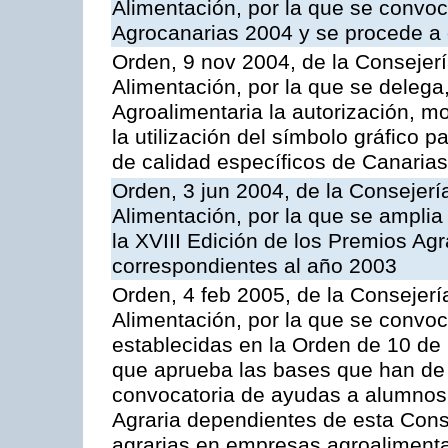
Alimentación, por la que se convo
Agrocanarias 2004 y se procede a 
Orden, 9 nov 2004, de la Consejerí
Alimentación, por la que se delega,
Agroalimentaria la autorización, m
la utilización del símbolo gráfico 
de calidad específicos de Canarias
Orden, 3 jun 2004, de la Consejerí
Alimentación, por la que se amplia 
la XVIII Edición de los Premios Ag
correspondientes al año 2003
Orden, 4 feb 2005, de la Consejerí
Alimentación, por la que se convo
establecidas en la Orden de 10 de
que aprueba las bases que han de r
convocatoria de ayudas a alumnos
Agraria dependientes de esta Conse
agrarias en empresas agroalimenta