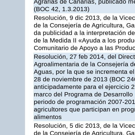
Agrarias de Canarias, publicado m
(BOC 42, 1.3.2013)
Resolución, 9 dic 2013, de la Vice
de la Consejería de Agricultura, G
da publicidad a la interpretación 
de la Medida II «Ayuda a los prod
Comunitario de Apoyo a las Produc
Resolución, 27 feb 2014, del Direct
Agroalimentaria de la Consejería d
Aguas, por la que se incrementa el
28 de noviembre de 2013 (BOC 240
anticipadamente para el ejercicio 
marco del Programa de Desarrollo
periodo de programación 2007-201
agricultores que participan en prog
alimentos
Resolución, 5 dic 2013, de la Vice
de la Consejería de Agricultura, G