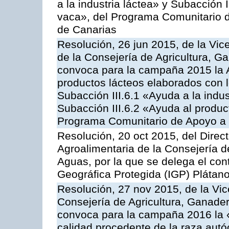
a la industria láctea» y Subacción 
vaca», del Programa Comunitario d
de Canarias
Resolución, 26 jun 2015, de la Vic
de la Consejería de Agricultura, G
convoca para la campaña 2015 la 
productos lácteos elaborados con l
Subacción III.6.1 «Ayuda a la indus
Subacción III.6.2 «Ayuda al produc
Programa Comunitario de Apoyo a 
Resolución, 20 oct 2015, del Direct
Agroalimentaria de la Consejería d
Aguas, por la que se delega el contr
Geográfica Protegida (IGP) Plátan
Resolución, 27 nov 2015, de la Vic
Consejería de Agricultura, Ganader
convoca para la campaña 2016 la 
calidad procedente de la raza autó