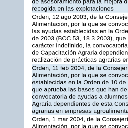
de asesoramiento para la mejora de
recogida en las explotaciones
Orden, 12 ago 2003, de la Consejer
Alimentación, por la que se convo
las ayudas establecidas en la Ord
de 2003 (BOC 53, 18.3.2003), que 
carácter indefinido, la convocator
de Capacitación Agraria dependient
realización de prácticas agrarias 
Orden, 11 feb 2004, de la Consejer
Alimentación, por la que se convo
establecidas en la Orden de 10 de
que aprueba las bases que han de r
convocatoria de ayudas a alumnos
Agraria dependientes de esta Conse
agrarias en empresas agroalimenta
Orden, 1 mar 2004, de la Consejerí
Alimentación, por la que se convoc