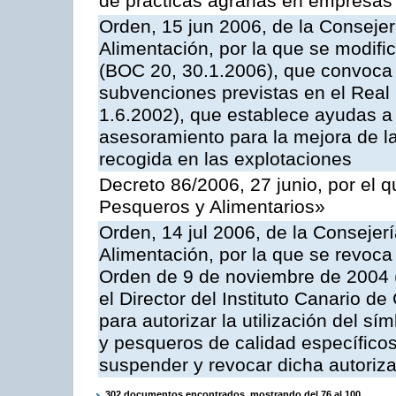
de prácticas agrarias en empresas
Orden, 15 jun 2006, de la Consejer
Alimentación, por la que se modifi
(BOC 20, 30.1.2006), que convoca p
subvenciones previstas en el Rea
1.6.2002), que establece ayudas a 
asesoramiento para la mejora de la
recogida en las explotaciones
Decreto 86/2006, 27 junio, por el q
Pesqueros y Alimentarios»
Orden, 14 jul 2006, de la Consejer
Alimentación, por la que se revoca
Orden de 9 de noviembre de 2004 
el Director del Instituto Canario d
para autorizar la utilización del sí
y pesqueros de calidad específicos
suspender y revocar dicha autoriz
302 documentos encontrados, mostrando del 76 al 100.