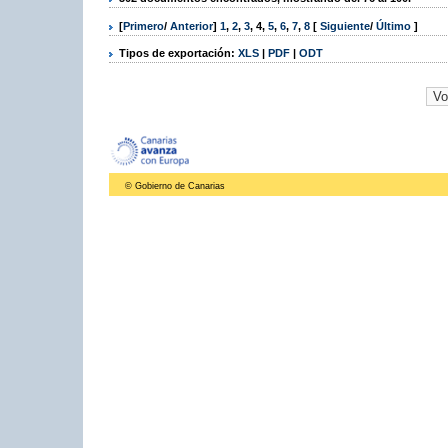
[
Primero
/
Anterior
]
1
,
2
,
3
,
4
,
5
,
6
,
7
,
8
[
Siguiente
/
Último
]
Tipos de exportación:
XLS
|
PDF
|
ODT
© Gobierno de Canarias