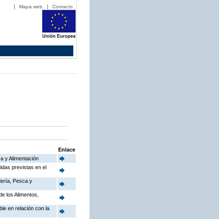
Mapa web
Contacto
Enlace
a y Alimentación
idas previstas en el
dería, Pesca y
de los Alimentos,
le en relación con la