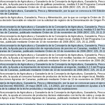
Viceconsejería de Agricultura y Ganadería de la Consejería de Agricultura, Ganadería, Pesca 
e año, la Ayuda para la producción de gallinas ponedoras, medida II.9 del Programa Comunit
rias, publicado mediante Orden de 10 de noviembre de 2006 (BOC 225, 20.11.2006)
jería de Agricultura, Ganadería, Pesca y Alimentación, por la que se convoca la XXI Edició
rios de Canarias
ejería de Agricultura, Ganadería, Pesca y Alimentación, por la que se corrige la Orden de 1
 decisión favorable en relación con la solicitud de registro de la Denominación de Origen P
Viceconsejería de Agricultura y Ganadería de la Consejería de Agricultura, Ganadería, Pesca 
te año, la Ayuda al consumo humano de carne de vacuno de origen local, medida II.5 del Pr
rias de Canarias, publicado mediante Orden de 10 de noviembre de 2006 (BOC 225, 20.11.2
Viceconsejería de Agricultura y Ganadería de la Consejería de Agricultura, Ganadería, Pesca 
e año, la Ayuda al consumo industrial de carne de origen local, medida II.8 del Programa Co
rias, publicado mediante Orden de 10 de noviembre de 2006 (BOC 225, 20.11.2006)
Viceconsejería de Agricultura y Ganadería de la Consejería de Agricultura, Ganadería, Pesca 
te año, la Ayuda para la producción de reproductores de porcino en Canarias, medida II.7 d
grarias de Canarias, publicado mediante Orden de 10 de noviembre de 2006 (BOC 225, 20.1
Viceconsejería de Agricultura y Ganadería de la Consejería de Agricultura, Ganadería, Pesca 
e año, la Ayuda a la reposición en vacuno de leche con novillas nacidas en Canarias, medid
oducciones Agrarias de Canarias, publicado mediante Orden de 10 de noviembre de 2006 (B
Viceconsejería de Agricultura y Ganadería de la Consejería de Agricultura, Ganadería, Pesca 
e año, la Ayuda a la importación de terneros destinados al engorde, medida II.2.3 del Prog
rias de Canarias, publicado mediante Orden de 10 de noviembre de 2006 (BOC 225, 20.11.2
Viceconsejería de Agricultura y Ganadería de la Consejería de Agricultura, Ganadería, Pesca 
te año, la ayuda al consumo humano de productos de leche de vaca de origen local, Medida 
oducciones Agrarias de Canarias, publicado mediante Orden de 10 de noviembre de 2006 (B
jería de Agricultura, Ganadería, Pesca y Alimentación, por la que se convocan para el ejerci
eal Decreto 460/2002, 24 mayo (BOE 131, 1.6.2002), por el que se establecen ayudas a la f
 de la calidad de la leche producida y recogida en las explotaciones
Viceconsejería de Agricultura y Ganadería de la Consejería de Agricultura, Ganadería, Pesca 
te año, la ayuda al consumo de productos lácteos elaborados con leche de cabra y oveja de 
de Apoyo a las Producciones Agrarias de Canarias, publicado mediante Orden de 10 de nov
jería de Agricultura, Ganadería, Pesca y Alimentación, por la que se otorga protección transi