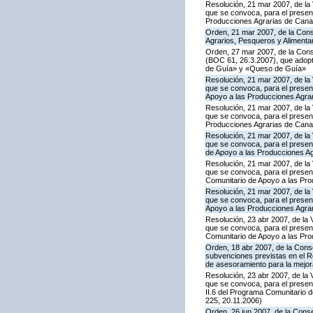
Resolución, 21 mar 2007, de la 
que se convoca, para el present
Producciones Agrarias de Cana
Orden, 21 mar 2007, de la Conse
Agrarios, Pesqueros y Alimenta
Orden, 27 mar 2007, de la Cons
(BOC 61, 26.3.2007), que adopta
de Guía» y «Queso de Guía»
Resolución, 21 mar 2007, de la 
que se convoca, para el presen
Apoyo a las Producciones Agra
Resolución, 21 mar 2007, de la 
que se convoca, para el present
Producciones Agrarias de Cana
Resolución, 21 mar 2007, de la 
que se convoca, para el presen
de Apoyo a las Producciones A
Resolución, 21 mar 2007, de la 
que se convoca, para el present
Comunitario de Apoyo a las Pr
Resolución, 21 mar 2007, de la 
que se convoca, para el present
Apoyo a las Producciones Agra
Resolución, 23 abr 2007, de la 
que se convoca, para el presen
Comunitario de Apoyo a las Pr
Orden, 18 abr 2007, de la Conse
subvenciones previstas en el R
de asesoramiento para la mejora
Resolución, 23 abr 2007, de la 
que se convoca, para el presen
II.6 del Programa Comunitario 
225, 20.11.2006)
Orden, 26 jun 2007, de la Conse