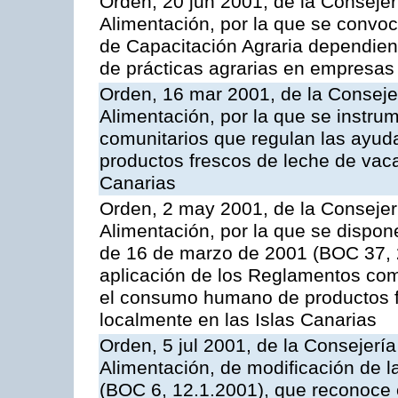
Orden, 20 jun 2001, de la Consejer
Alimentación, por la que se convo
de Capacitación Agraria dependient
de prácticas agrarias en empresas
Orden, 16 mar 2001, de la Consejer
Alimentación, por la que se instru
comunitarios que regulan las ayu
productos frescos de leche de vaca
Canarias
Orden, 2 may 2001, de la Consejer
Alimentación, por la que se dispon
de 16 de marzo de 2001 (BOC 37, 2
aplicación de los Reglamentos com
el consumo humano de productos f
localmente en las Islas Canarias
Orden, 5 jul 2001, de la Consejerí
Alimentación, de modificación de 
(BOC 6, 12.1.2001), que reconoce c