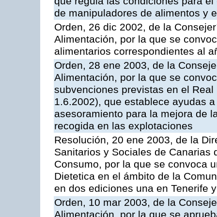
que regula las condiciones para el 
de manipuladores de alimentos y el
Orden, 26 dic 2002, de la Consejer
Alimentación, por la que se convo
alimentarios correspondientes al 
Orden, 28 ene 2003, de la Consejer
Alimentación, por la que se convoc
subvenciones previstas en el Rea
1.6.2002), que establece ayudas a 
asesoramiento para la mejora de la
recogida en las explotaciones
Resolución, 20 ene 2003, de la Dir
Sanitarios y Sociales de Canarias 
Consumo, por la que se convoca un
Dietetica en el ámbito de la Comu
en dos ediciones una en Tenerife y
Orden, 10 mar 2003, de la Consejer
Alimentación, por la que se aprueb