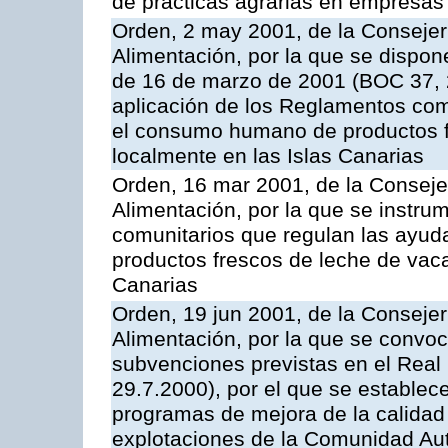
de prácticas agrarias en empresas
Orden, 2 may 2001, de la Consejer
Alimentación, por la que se dispon
de 16 de marzo de 2001 (BOC 37, 2
aplicación de los Reglamentos com
el consumo humano de productos f
localmente en las Islas Canarias
Orden, 16 mar 2001, de la Consejer
Alimentación, por la que se instru
comunitarios que regulan las ayu
productos frescos de leche de vaca
Canarias
Orden, 19 jun 2001, de la Consejer
Alimentación, por la que se convoca
subvenciones previstas en el Real
29.7.2000), por el que se establece
programas de mejora de la calidad 
explotaciones de la Comunidad A