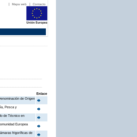
Mapa web
Contacto
Enlace
a Denominación de Origen
ría, Pesca y
ulo de Técnico en
 Comunidad Europea
ámaras frigoríficas de