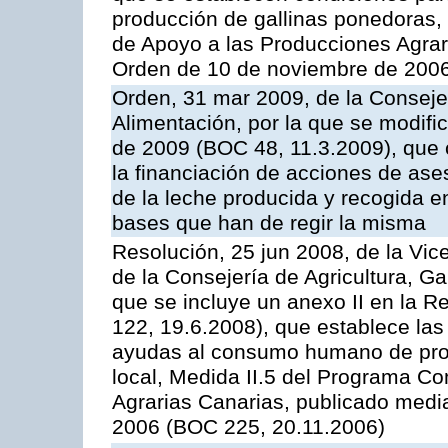
producción de gallinas ponedoras,
de Apoyo a las Producciones Agrar
Orden de 10 de noviembre de 2006
Orden, 31 mar 2009, de la Consejer
Alimentación, por la que se modifi
de 2009 (BOC 48, 11.3.2009), que 
la financiación de acciones de ase
de la leche producida y recogida e
bases que han de regir la misma
Resolución, 25 jun 2008, de la Vic
de la Consejería de Agricultura, G
que se incluye un anexo II en la 
122, 19.6.2008), que establece las
ayudas al consumo humano de prod
local, Medida II.5 del Programa C
Agrarias Canarias, publicado med
2006 (BOC 225, 20.11.2006)