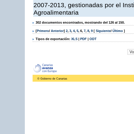
2007-2013, gestionadas por el Inst
Agroalimentaria
302 documentos encontrados, mostrando del 126 al 150.
[
Primero
/
Anterior
]
2
,
3
,
4
,
5
,
6
,
7
,
8
,
9
[
Siguiente
/
Último
]
Tipos de exportación:
XLS
|
PDF
|
ODT
© Gobierno de Canarias