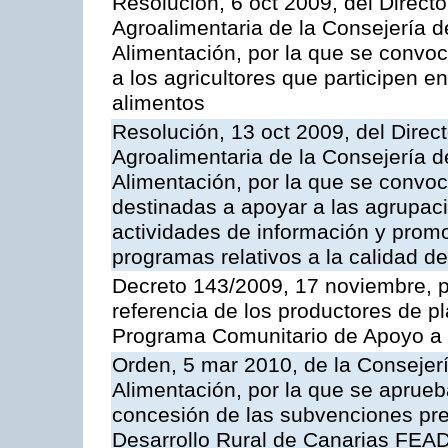
Resolución, 6 oct 2009, del Directo
Agroalimentaria de la Consejería d
Alimentación, por la que se convo
a los agricultores que participen e
alimentos
Resolución, 13 oct 2009, del Direct
Agroalimentaria de la Consejería d
Alimentación, por la que se convo
destinadas a apoyar a las agrupac
actividades de información y prom
programas relativos a la calidad de
Decreto 143/2009, 17 noviembre, p
referencia de los productores de p
Programa Comunitario de Apoyo a 
Orden, 5 mar 2010, de la Consejerí
Alimentación, por la que se aprueb
concesión de las subvenciones pre
Desarrollo Rural de Canarias FEA