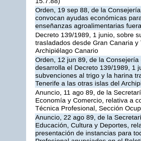
15.7.88)
Orden, 19 sep 88, de la Consejería
convocan ayudas económicas para r
enseñanzas agroalimentarias fuera
Decreto 139/1989, 1 junio, sobre su
trasladados desde Gran Canaria y Te
Archipiélago Canario
Orden, 12 jun 89, de la Consejería
desarrolla el Decreto 139/1989, 1 
subvenciones al trigo y la harina 
Tenerife a las otras islas del Arch
Anuncio, 11 ago 89, de la Secretar
Economía y Comercio, relativa a c
Técnica Profesional, Sección Ocup
Anuncio, 22 ago 89, de la Secretar
Educación, Cultura y Deportes, rela
presentación de instancias para t