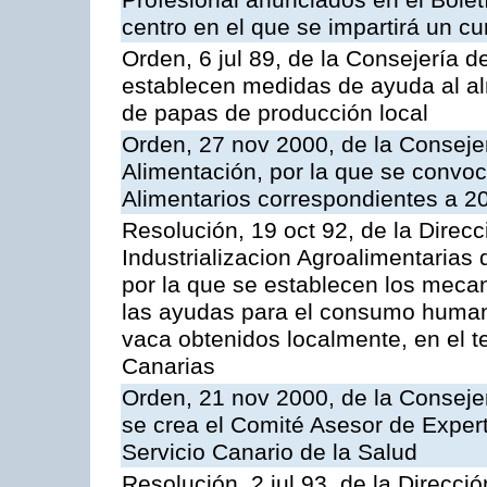
Profesional anunciados en el Boletí
centro en el que se impartirá un c
Orden, 6 jul 89, de la Consejería d
establecen medidas de ayuda al al
de papas de producción local
Orden, 27 nov 2000, de la Consejer
Alimentación, por la que se convo
Alimentarios correspondientes a 2
Resolución, 19 oct 92, de la Direc
Industrializacion Agroalimentarias 
por la que se establecen los mecan
las ayudas para el consumo human
vaca obtenidos localmente, en el 
Canarias
Orden, 21 nov 2000, de la Conseje
se crea el Comité Asesor de Expert
Servicio Canario de la Salud
Resolución, 2 jul 93, de la Direcci