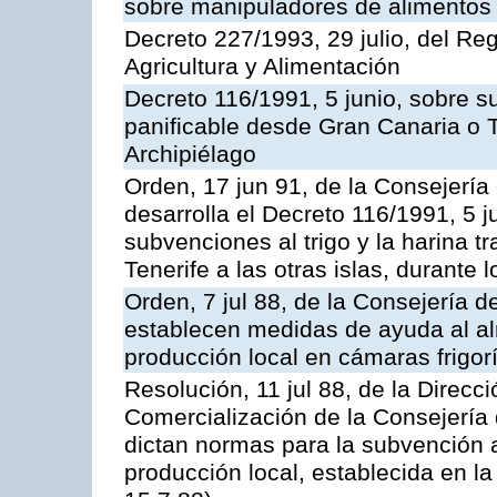
sobre manipuladores de alimentos
Decreto 227/1993, 29 julio, del Re
Agricultura y Alimentación
Decreto 116/1991, 5 junio, sobre su
panificable desde Gran Canaria o Te
Archipiélago
Orden, 17 jun 91, de la Consejería
desarrolla el Decreto 116/1991, 5 j
subvenciones al trigo y la harina 
Tenerife a las otras islas, durante
Orden, 7 jul 88, de la Consejería d
establecen medidas de ayuda al a
producción local en cámaras frigorí
Resolución, 11 jul 88, de la Direcc
Comercialización de la Consejería 
dictan normas para la subvención 
producción local, establecida en l