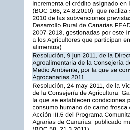
incrementa el crédito asignado en
(BOC 166, 24.8.2010), que realiza 
2010 de las subvenciones prevista
Desarrollo Rural de Canarias FEA
2007-2013, gestionadas por este In
a los Agricultores que participan e
alimentos)
Resolución, 9 jun 2011, de la Direc
Agroalimentaria de la Consejería d
Medio Ambiente, por la que se con
Agrocanarias 2011
Resolución, 24 may 2011, de la Vic
de la Consejería de Agricultura, G
la que se establecen condiciones p
consumo humano de carne fresca de
Acción III.5 del Programa Comunit
Agrarias de Canarias, publicado 
(BOC 58, 21.3.2011)