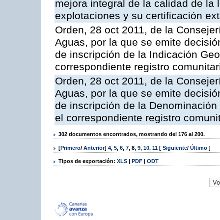
mejora integral de la calidad de la
explotaciones y su certificación ex
Orden, 28 oct 2011, de la Consejer
Aguas, por la que se emite decisión
de inscripción de la Indicación Geo
correspondiente registro comunitar
Orden, 28 oct 2011, de la Consejer
Aguas, por la que se emite decisión
de inscripción de la Denominación 
el correspondiente registro comunit
302 documentos encontrados, mostrando del 176 al 200.
[
Primero
/
Anterior
]
4
,
5
,
6
,
7
,
8
,
9
,
10
,
11
[
Siguiente
/
Último
]
Tipos de exportación:
XLS
|
PDF
|
ODT