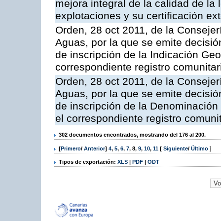
mejora integral de la calidad de la
explotaciones y su certificación ex
Orden, 28 oct 2011, de la Consejer
Aguas, por la que se emite decisión
de inscripción de la Indicación Geo
correspondiente registro comunitar
Orden, 28 oct 2011, de la Consejer
Aguas, por la que se emite decisión
de inscripción de la Denominación 
el correspondiente registro comunit
302 documentos encontrados, mostrando del 176 al 200.
[
Primero
/
Anterior
]
4
,
5
,
6
,
7
,
8
,
9
,
10
,
11
[
Siguiente
/
Último
]
Tipos de exportación:
XLS
|
PDF
|
ODT