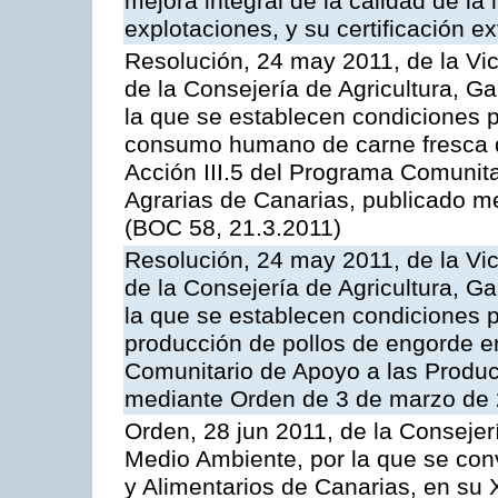
mejora integral de la calidad de la
explotaciones, y su certificación e
Resolución, 24 may 2011, de la Vic
de la Consejería de Agricultura, G
la que se establecen condiciones p
consumo humano de carne fresca de
Acción III.5 del Programa Comunit
Agrarias de Canarias, publicado 
(BOC 58, 21.3.2011)
Resolución, 24 may 2011, de la Vic
de la Consejería de Agricultura, G
la que se establecen condiciones p
producción de pollos de engorde en
Comunitario de Apoyo a las Produc
mediante Orden de 3 de marzo de 
Orden, 28 jun 2011, de la Consejer
Medio Ambiente, por la que se con
y Alimentarios de Canarias, en su