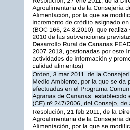
Resolución, 27 ene 2011, de la Dire
Agroalimentaria de la Consejería d
Alimentación, por la que se modific
incremento de crédito asignado en
(BOC 166, 24.8.2010), que realiza 
2010 de las subvenciones prevista
Desarrollo Rural de Canarias FEA
2007-2013, gestionadas por este In
actividades de información y prom
calidad alimentos)
Orden, 3 mar 2011, de la Consejerí
Medio Ambiente, por la que se da p
efectuadas en el Programa Comuni
Agrarias de Canarias, establecido e
(CE) nº 247/2006, del Consejo, de
Resolución, 21 feb 2011, de la Dire
Agroalimentaria de la Consejería d
Alimentación, por la que se modific