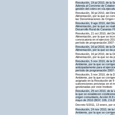
Resolución, 19 jul 2010, de la 
Adenda al Convenio de Colaborac
gestión del cobro en vía ejecuti
Resolución, 30 jul 2010, del Dir
Alimentación, por la que se co
las Denominaciones de Origen
Resolución, 9 ago 2010, del Dir
Alimentación, por la que se rea
Desarrollo Rural de Canarias F
Resolución, 21 oct 2010, del Dir
Alimentación, por la que se inc
convocatoria en el ejercicio 2
período de programación 2007-2
Resolución, 16 jul 2010, de la D
Alimentación, por la que se da 
Resolución, 16 jul 2010, de la D
Alimentación, por la que se da p
Resolución, 5 nov 2010, de la D
Ambiente, por la que se corrige
anticipadamente para el ejerci
período de programación 2007-2
Resolución, 5 nov 2010, de la D
Ambiente, por la que se corrige
asignado en la Resolución de 9 
subvenciones previstas en el 
gestionadas por este Instituto
Resolución, 29 oct 2010, de la 
la que se establecen condicione
origen comunitario, Acción III
mayo de 2010 (BOC 106, 2.6.20
Decreto 5/2011, 13 enero, por e
Resolución, 24 nov 2010, de la 
Ambiente, por la que se corrige