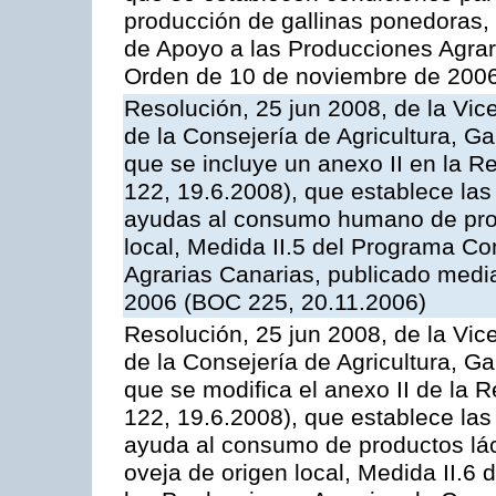
producción de gallinas ponedoras,
de Apoyo a las Producciones Agrar
Orden de 10 de noviembre de 2006
Resolución, 25 jun 2008, de la Vic
de la Consejería de Agricultura, G
que se incluye un anexo II en la 
122, 19.6.2008), que establece las
ayudas al consumo humano de prod
local, Medida II.5 del Programa C
Agrarias Canarias, publicado med
2006 (BOC 225, 20.11.2006)
Resolución, 25 jun 2008, de la Vic
de la Consejería de Agricultura, G
que se modifica el anexo II de la
122, 19.6.2008), que establece las
ayuda al consumo de productos lác
oveja de origen local, Medida II.6