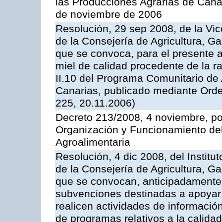
las Producciones Agrarias de Cana
de noviembre de 2006
Resolución, 29 sep 2008, de la Vic
de la Consejería de Agricultura, G
que se convoca, para el presente 
miel de calidad procedente de la 
II.10 del Programa Comunitario de
Canarias, publicado mediante Ord
225, 20.11.2006)
Decreto 213/2008, 4 noviembre, po
Organización y Funcionamiento del 
Agroalimentaria
Resolución, 4 dic 2008, del Institu
de la Consejería de Agricultura, G
que se convocan, anticipadamente p
subvenciones destinadas a apoyar
realicen actividades de informaci
de programas relativos a la calidad