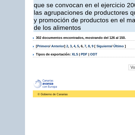
que se convocan en el ejercicio 2
las agrupaciones de productores qu
y promoción de productos en el mar
de los alimentos
302 documentos encontrados, mostrando del 126 al 150.
[
Primero
/
Anterior
]
2
,
3
,
4
,
5
,
6
,
7
,
8
,
9
[
Siguiente
/
Último
]
Tipos de exportación:
XLS
|
PDF
|
ODT
© Gobierno de Canarias