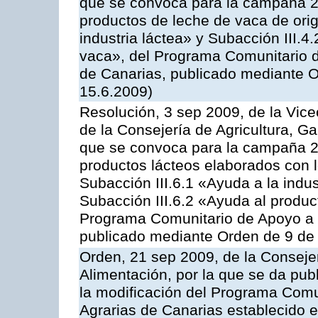
que se convoca para la campaña 
productos de leche de vaca de orig
industria láctea» y Subacción III.4
vaca», del Programa Comunitario d
de Canarias, publicado mediante O
15.6.2009)
Resolución, 3 sep 2009, de la Vice
de la Consejería de Agricultura, G
que se convoca para la campaña 
productos lácteos elaborados con l
Subacción III.6.1 «Ayuda a la indus
Subacción III.6.2 «Ayuda al produc
Programa Comunitario de Apoyo a 
publicado mediante Orden de 9 de 
Orden, 21 sep 2009, de la Consejer
Alimentación, por la que se da pub
la modificación del Programa Comu
Agrarias de Canarias establecido e