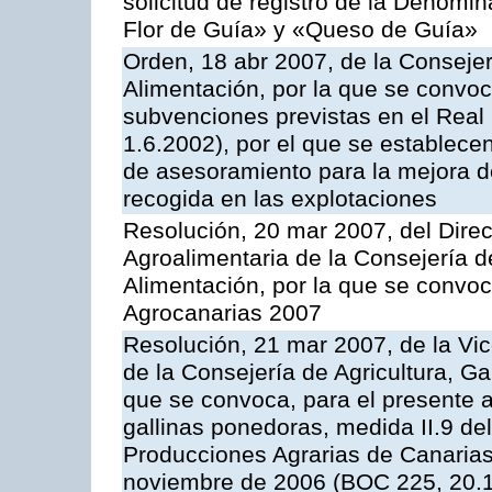
solicitud de registro de la Denom
Flor de Guía» y «Queso de Guía»
Orden, 18 abr 2007, de la Consejer
Alimentación, por la que se convoca
subvenciones previstas en el Rea
1.6.2002), por el que se establece
de asesoramiento para la mejora de
recogida en las explotaciones
Resolución, 20 mar 2007, del Direct
Agroalimentaria de la Consejería d
Alimentación, por la que se convo
Agrocanarias 2007
Resolución, 21 mar 2007, de la Vic
de la Consejería de Agricultura, G
que se convoca, para el presente a
gallinas ponedoras, medida II.9 d
Producciones Agrarias de Canaria
noviembre de 2006 (BOC 225, 20.