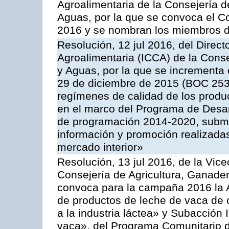
Agroalimentaria de la Consejería d
Aguas, por la que se convoca el Co
2016 y se nombran los miembros d
Resolución, 12 jul 2016, del Direct
Agroalimentaria (ICCA) de la Conse
y Aguas, por la que se incrementa 
29 de diciembre de 2015 (BOC 253,
regímenes de calidad de los produc
en el marco del Programa de Desar
de programación 2014-2020, subme
información y promoción realizada
mercado interior»
Resolución, 13 jul 2016, de la Vice
Consejería de Agricultura, Ganader
convoca para la campaña 2016 la 
de productos de leche de vaca de o
a la industria láctea» y Subacción 
vaca», del Programa Comunitario d