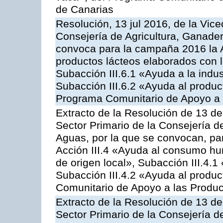
de Canarias
Resolución, 13 jul 2016, de la Vice
Consejería de Agricultura, Ganader
convoca para la campaña 2016 la 
productos lácteos elaborados con l
Subacción III.6.1 «Ayuda a la indus
Subacción III.6.2 «Ayuda al produc
Programa Comunitario de Apoyo a 
Extracto de la Resolución de 13 de
Sector Primario de la Consejería d
Aguas, por la que se convocan, par
Acción III.4 «Ayuda al consumo h
de origen local», Subacción III.4.1
Subacción III.4.2 «Ayuda al produ
Comunitario de Apoyo a las Produc
Extracto de la Resolución de 13 de
Sector Primario de la Consejería d