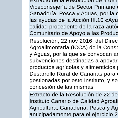
Extracto de la Resolución de 4 de 
Viceconsejería de Sector Primario d
Ganadería, Pesca y Aguas, por la q
las ayudas de la Acción III.10 «Ay
calidad procedente de la raza aut
Comunitario de Apoyo a las Produc
Resolución, 22 nov 2016, del Direct
Agroalimentaria (ICCA) de la Conse
y Aguas, por la que se convocan an
subvenciones destinadas a apoyar 
productos agrícolas y alimenticios
Desarrollo Rural de Canarias para
gestionadas por este Instituto, y 
concesión de las mismas
Extracto de la Resolución de 22 de
Instituto Canario de Calidad Agroal
Agricultura, Ganadería, Pesca y A
anticipadamente para el ejercicio