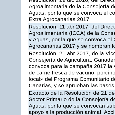
Resolución, 29 dic 2016, del Direct
Agroalimentaria de la Consejería d
Aguas, por la que se convoca el co
Extra Agrocanarias 2017
Resolución, 11 abr 2017, del Direct
Agroalimentaria (ICCA) de la Conse
y Aguas, por la que se convoca el
Agrocanarias 2017 y se nombran l
Resolución, 21 abr 2017, de la Vic
Consejería de Agricultura, Ganader
convoca para la campaña 2017 la 
de carne fresca de vacuno, porcino
local» del Programa Comunitario d
Canarias, y se aprueban las bases
Extracto de la Resolución de 21 de
Sector Primario de la Consejería d
Aguas, por la que se convocan subv
apoyo a la producción animal, Acc