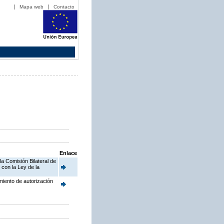
Mapa web
Contacto
Enlace
la Comisión Bilateral de
con la Ley de la
miento de autorización