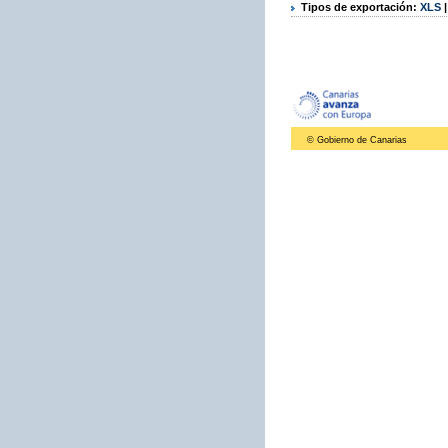
Tipos de exportación:
XLS
© Gobierno de Canarias