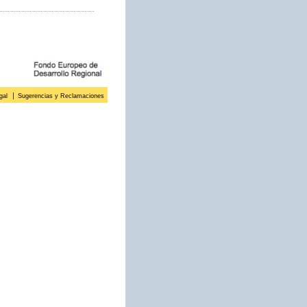
gal
Sugerencias y Reclamaciones