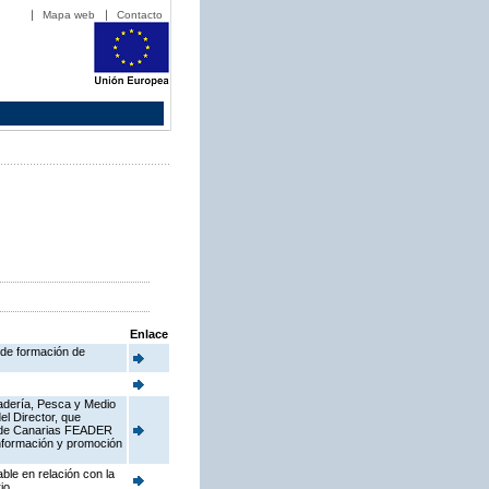
Mapa web
Contacto
Enlace
 de formación de
nadería, Pesca y Medio
l Director, que
al de Canarias FEADER
información y promoción
ble en relación con la
io