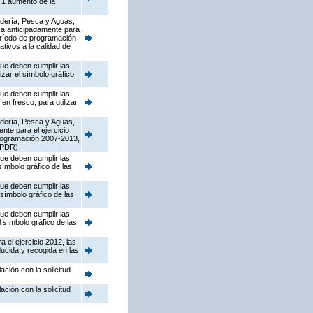
 1 aumento de la
nadería, Pesca y Aguas,
ca anticipadamente para
eríodo de programación
tivos a la calidad de
que deben cumplir las
izar el símbolo gráfico
que deben cumplir las
n fresco, para utilizar
nadería, Pesca y Aguas,
nte para el ejercicio
programación 2007-2013,
l PDR)
que deben cumplir las
símbolo gráfico de las
que deben cumplir las
 símbolo gráfico de las
que deben cumplir las
 símbolo gráfico de las
 el ejercicio 2012, las
ducida y recogida en las
ción con la solicitud
ción con la solicitud