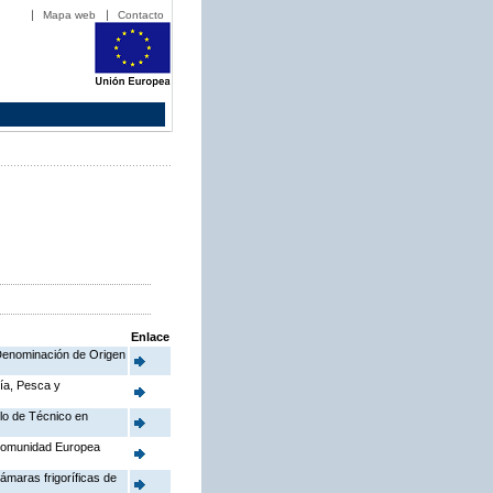
Mapa web
Contacto
Enlace
a Denominación de Origen
ría, Pesca y
ulo de Técnico en
 Comunidad Europea
ámaras frigoríficas de