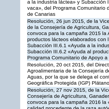
a la industria láctea» y Subacción 
vaca», del Programa Comunitario d
de Canarias
Resolución, 26 jun 2015, de la Vic
de la Consejería de Agricultura, G
convoca para la campaña 2015 la 
productos lácteos elaborados con l
Subacción III.6.1 «Ayuda a la indus
Subacción III.6.2 «Ayuda al produc
Programa Comunitario de Apoyo a 
Resolución, 20 oct 2015, del Direct
Agroalimentaria de la Consejería d
Aguas, por la que se delega el contr
Geográfica Protegida (IGP) Plátan
Resolución, 27 nov 2015, de la Vic
Consejería de Agricultura, Ganader
convoca para la campaña 2016 la 
calidad procedente de la raza autó