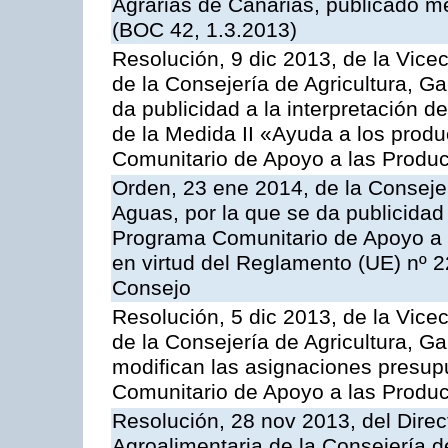
Agrarias de Canarias, publicado m
(BOC 42, 1.3.2013)
Resolución, 9 dic 2013, de la Vice
de la Consejería de Agricultura, G
da publicidad a la interpretación 
de la Medida II «Ayuda a los prod
Comunitario de Apoyo a las Produc
Orden, 23 ene 2014, de la Consejer
Aguas, por la que se da publicidad
Programa Comunitario de Apoyo a 
en virtud del Reglamento (UE) nº 
Consejo
Resolución, 5 dic 2013, de la Vice
de la Consejería de Agricultura, G
modifican las asignaciones presup
Comunitario de Apoyo a las Produc
Resolución, 28 nov 2013, del Direct
Agroalimentaria de la Consejería d