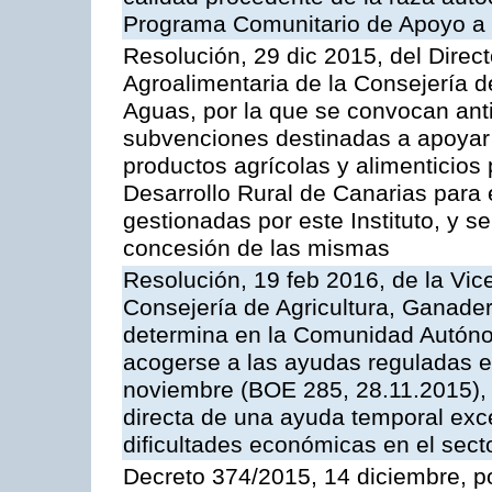
Programa Comunitario de Apoyo a 
Resolución, 29 dic 2015, del Direct
Agroalimentaria de la Consejería d
Aguas, por la que se convocan anti
subvenciones destinadas a apoyar 
productos agrícolas y alimenticios
Desarrollo Rural de Canarias para
gestionadas por este Instituto, y 
concesión de las mismas
Resolución, 19 feb 2016, de la Vic
Consejería de Agricultura, Ganader
determina en la Comunidad Autóno
acogerse a las ayudas reguladas e
noviembre (BOE 285, 28.11.2015), 
directa de una ayuda temporal exc
dificultades económicas en el sect
Decreto 374/2015, 14 diciembre, p