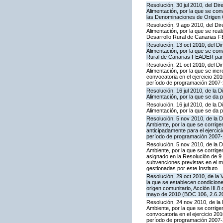
Resolución, 30 jul 2010, del Dir
Alimentación, por la que se co
las Denominaciones de Origen
Resolución, 9 ago 2010, del Dir
Alimentación, por la que se rea
Desarrollo Rural de Canarias F
Resolución, 13 oct 2010, del Dir
Alimentación, por la que se con
Rural de Canarias FEADER para 
Resolución, 21 oct 2010, del Dir
Alimentación, por la que se inc
convocatoria en el ejercicio 2
período de programación 2007-2
Resolución, 16 jul 2010, de la D
Alimentación, por la que se da 
Resolución, 16 jul 2010, de la D
Alimentación, por la que se da p
Resolución, 5 nov 2010, de la D
Ambiente, por la que se corrige
anticipadamente para el ejerci
período de programación 2007-2
Resolución, 5 nov 2010, de la D
Ambiente, por la que se corrige
asignado en la Resolución de 9 
subvenciones previstas en el 
gestionadas por este Instituto
Resolución, 29 oct 2010, de la 
la que se establecen condicione
origen comunitario, Acción III
mayo de 2010 (BOC 106, 2.6.20
Resolución, 24 nov 2010, de la 
Ambiente, por la que se corrige
convocatoria en el ejercicio 2
período de programación 2007-2