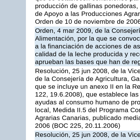
producción de gallinas ponedoras,
de Apoyo a las Producciones Agrar
Orden de 10 de noviembre de 2006
Orden, 4 mar 2009, de la Consejerí
Alimentación, por la que se convoc
a la financiación de acciones de a
calidad de la leche producida y rec
aprueban las bases que han de reg
Resolución, 25 jun 2008, de la Vic
de la Consejería de Agricultura, G
que se incluye un anexo II en la 
122, 19.6.2008), que establece las
ayudas al consumo humano de prod
local, Medida II.5 del Programa C
Agrarias Canarias, publicado med
2006 (BOC 225, 20.11.2006)
Resolución, 25 jun 2008, de la Vic