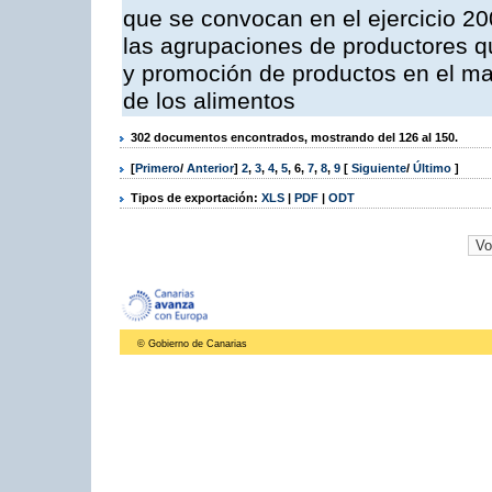
que se convocan en el ejercicio 2
las agrupaciones de productores qu
y promoción de productos en el mar
de los alimentos
302 documentos encontrados, mostrando del 126 al 150.
[
Primero
/
Anterior
]
2
,
3
,
4
,
5
,
6
,
7
,
8
,
9
[
Siguiente
/
Último
]
Tipos de exportación:
XLS
|
PDF
|
ODT
© Gobierno de Canarias