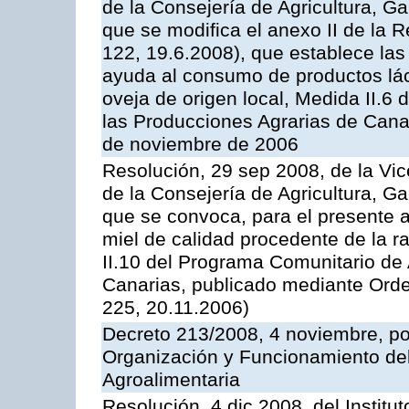
de la Consejería de Agricultura, G
que se modifica el anexo II de la
122, 19.6.2008), que establece las
ayuda al consumo de productos lác
oveja de origen local, Medida II.6
las Producciones Agrarias de Cana
de noviembre de 2006
Resolución, 29 sep 2008, de la Vic
de la Consejería de Agricultura, G
que se convoca, para el presente 
miel de calidad procedente de la 
II.10 del Programa Comunitario de
Canarias, publicado mediante Ord
225, 20.11.2006)
Decreto 213/2008, 4 noviembre, po
Organización y Funcionamiento del 
Agroalimentaria
Resolución, 4 dic 2008, del Institu