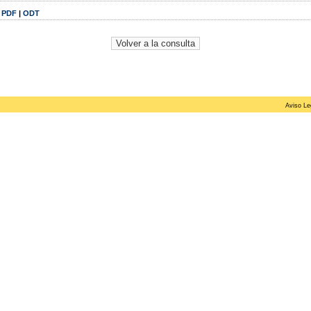
|
PDF
|
ODT
Aviso Le