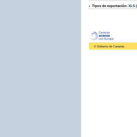
Tipos de exportación:
XLS
© Gobierno de Canarias