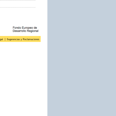
gal
Sugerencias y Reclamaciones