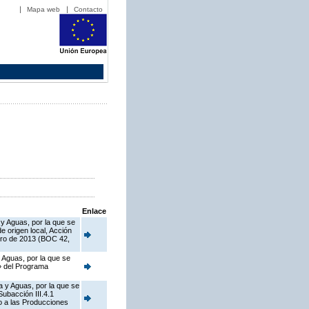
Mapa web
Contacto
Enlace
 y Aguas, por la que se
 origen local, Acción
ero de 2013 (BOC 42,
 Aguas, por la que se
o» del Programa
a y Aguas, por la que se
ubacción III.4.1
o a las Producciones