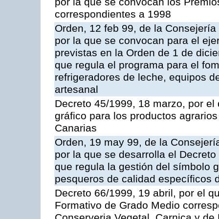
por la que se convocan los Premio
correspondientes a 1998
Orden, 12 feb 99, de la Consejería
por la que se convocan para el eje
previstas en la Orden de 1 de dic
que regula el programa para el fom
refrigeradores de leche, equipos 
artesanal
Decreto 45/1999, 18 marzo, por el 
gráfico para los productos agrario
Canarias
Orden, 19 may 99, de la Consejería
por la que se desarrolla el Decret
que regula la gestión del símbolo g
pesqueros de calidad específicos 
Decreto 66/1999, 19 abril, por el qu
Formativo de Grado Medio correspo
Conserveria Vegetal, Carnica y de