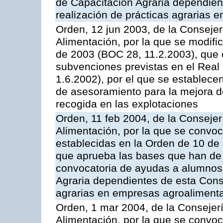
de Capacitación Agraria dependient
realización de prácticas agrarias 
Orden, 12 jun 2003, de la Consejer
Alimentación, por la que se modifi
de 2003 (BOC 28, 11.2.2003), que c
subvenciones previstas en el Rea
1.6.2002), por el que se establece
de asesoramiento para la mejora de
recogida en las explotaciones
Orden, 11 feb 2004, de la Consejer
Alimentación, por la que se convo
establecidas en la Orden de 10 de
que aprueba las bases que han de r
convocatoria de ayudas a alumnos
Agraria dependientes de esta Conse
agrarias en empresas agroalimenta
Orden, 1 mar 2004, de la Consejerí
Alimentación, por la que se convoc