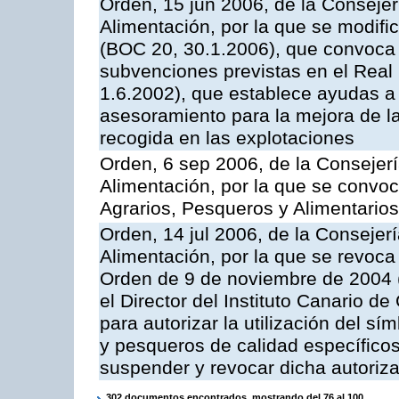
Orden, 15 jun 2006, de la Consejer
Alimentación, por la que se modifi
(BOC 20, 30.1.2006), que convoca p
subvenciones previstas en el Rea
1.6.2002), que establece ayudas a 
asesoramiento para la mejora de la
recogida en las explotaciones
Orden, 6 sep 2006, de la Consejerí
Alimentación, por la que se convoc
Agrarios, Pesqueros y Alimentario
Orden, 14 jul 2006, de la Consejer
Alimentación, por la que se revoca
Orden de 9 de noviembre de 2004 
el Director del Instituto Canario d
para autorizar la utilización del sí
y pesqueros de calidad específicos
suspender y revocar dicha autoriz
302 documentos encontrados, mostrando del 76 al 100.