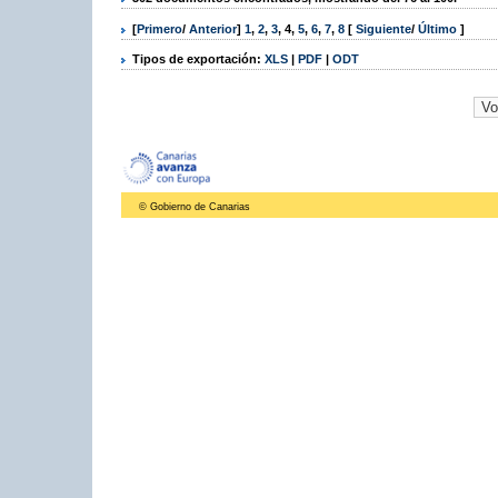
[
Primero
/
Anterior
]
1
,
2
,
3
,
4
,
5
,
6
,
7
,
8
[
Siguiente
/
Último
]
Tipos de exportación:
XLS
|
PDF
|
ODT
© Gobierno de Canarias