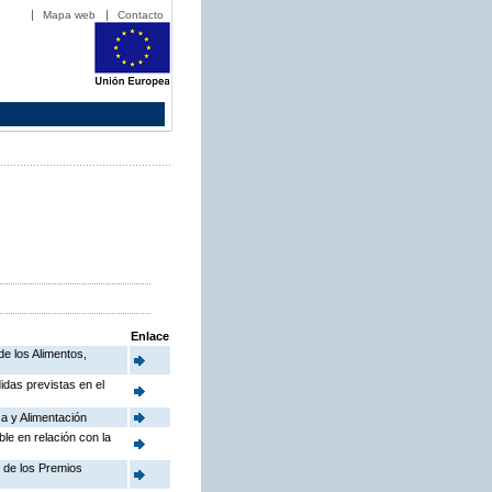
Mapa web
Contacto
Enlace
de los Alimentos,
idas previstas en el
a y Alimentación
le en relación con la
n de los Premios