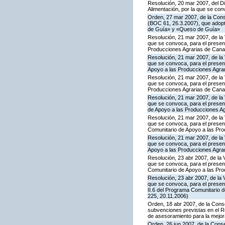
Resolución, 20 mar 2007, del Di
Alimentación, por la que se co
Orden, 27 mar 2007, de la Cons
(BOC 61, 26.3.2007), que adopta
de Guía» y «Queso de Guía»
Resolución, 21 mar 2007, de la 
que se convoca, para el present
Producciones Agrarias de Cana
Resolución, 21 mar 2007, de la 
que se convoca, para el presen
Apoyo a las Producciones Agra
Resolución, 21 mar 2007, de la 
que se convoca, para el present
Producciones Agrarias de Cana
Resolución, 21 mar 2007, de la 
que se convoca, para el presen
de Apoyo a las Producciones A
Resolución, 21 mar 2007, de la 
que se convoca, para el present
Comunitario de Apoyo a las Pr
Resolución, 21 mar 2007, de la 
que se convoca, para el present
Apoyo a las Producciones Agra
Resolución, 23 abr 2007, de la 
que se convoca, para el presen
Comunitario de Apoyo a las Pr
Resolución, 23 abr 2007, de la 
que se convoca, para el presen
II.6 del Programa Comunitario 
225, 20.11.2006)
Orden, 18 abr 2007, de la Conse
subvenciones previstas en el R
de asesoramiento para la mejora
Orden, 26 jun 2007, de la Conse