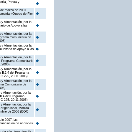
dería, Pesca y
5 de marzo de 2007
rotegida «Queso de Flor
y Alimentación, por la
ario de Apoyo a las
y Alimentación, por la
ograma Comunitario de
006)
y Alimentación, por la
munitario de Apoyo a las
y Alimentación, por la
el Programa Comunitario
1.2006)
y Alimentación, por la
a II.2.4 del Programa
OC 225, 20.11.2006)
y Alimentación, por la
rama Comunitario de
006)
y Alimentación, por la
II.4 del Programa
OC 225, 20.11.2006)
y Alimentación, por la
origen local, Medida
iembre de 2006 (BOC
cio 2007, las
inanciación de acciones
toria a la denominación