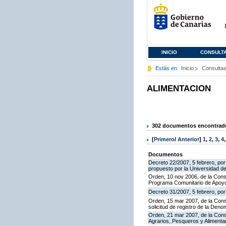
INICIO
CONSULT
Estás en:
Inicio
Consulta
ALIMENTACION
302 documentos encontrados
[
Primero
/
Anterior
]
1
,
2
,
3
,
4
Documentos
Decreto 22/2007, 5 febrero, por
propuesto por la Universidad d
Orden, 10 nov 2006, de la Conse
Programa Comunitario de Apoyo
Decreto 31/2007, 5 febrero, po
Orden, 15 mar 2007, de la Conse
solicitud de registro de la De
Orden, 21 mar 2007, de la Conse
Agrarios, Pesqueros y Alimenta