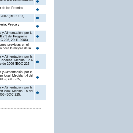
n de los Premios
de 2007 (BOC 137,
dería, Pesca y
 y Alimentación, por la
II.2.3 del Programa
OC 225, 20.11.2006)
ones previstas en el
 para la mejora de la
 y Alimentación, por la
Canarias, Medida II.2.4
re de 2006 (BOC 225,
 y Alimentación, por la
 local, Medida II.4 del
2006 (BOC 225,
 y Alimentación, por la
 local, Medida II.5 del
2006 (BOC 225,