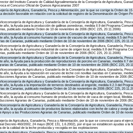
rector del Instituto Canario de Calidad Agroalimentaria de la Consejería de Agricultura, Gana
nvoca el Concurso Oficial de Quesos Agrocanarias 2007
ejería de Agricultura, Ganadería, Pesca y Alimentación, por la que se corrige la Orden de 1
 decisión favorable en relación con la solicitud de registro de la Denominación de Origen P
Viceconsejería de Agricultura y Ganadería de la Consejería de Agricultura, Ganadería, Pesca 
e año, la Ayuda para la producción de gallinas ponedoras, medida II.9 del Programa Comunit
rias, publicado mediante Orden de 10 de noviembre de 2006 (BOC 225, 20.11.2006)
Viceconsejería de Agricultura y Ganadería de la Consejería de Agricultura, Ganadería, Pesca 
te año, la Ayuda al consumo humano de carne de vacuno de origen local, medida II.5 del Pr
rias de Canarias, publicado mediante Orden de 10 de noviembre de 2006 (BOC 225, 20.11.2
Viceconsejería de Agricultura y Ganadería de la Consejería de Agricultura, Ganadería, Pesca 
e año, la Ayuda al consumo industrial de carne de origen local, medida II.8 del Programa Co
rias, publicado mediante Orden de 10 de noviembre de 2006 (BOC 225, 20.11.2006)
Viceconsejería de Agricultura y Ganadería de la Consejería de Agricultura, Ganadería, Pesca 
te año, la Ayuda para la producción de reproductores de porcino en Canarias, medida II.7 d
grarias de Canarias, publicado mediante Orden de 10 de noviembre de 2006 (BOC 225, 20.1
Viceconsejería de Agricultura y Ganadería de la Consejería de Agricultura, Ganadería, Pesca 
e año, la Ayuda a la reposición en vacuno de leche con novillas nacidas en Canarias, medid
oducciones Agrarias de Canarias, publicado mediante Orden de 10 de noviembre de 2006 (B
Viceconsejería de Agricultura y Ganadería de la Consejería de Agricultura, Ganadería, Pesca 
e año, la Ayuda a la importación de terneros destinados al engorde, medida II.2.3 del Prog
rias de Canarias, publicado mediante Orden de 10 de noviembre de 2006 (BOC 225, 20.11.2
Viceconsejería de Agricultura y Ganadería de la Consejería de Agricultura, Ganadería, Pesca 
te año, la ayuda al consumo humano de productos de leche de vaca de origen local, Medida 
oducciones Agrarias de Canarias, publicado mediante Orden de 10 de noviembre de 2006 (B
Viceconsejería de Agricultura y Ganadería de la Consejería de Agricultura, Ganadería, Pesca 
te año, la ayuda al consumo de productos lácteos elaborados con leche de cabra y oveja de 
de Apoyo a las Producciones Agrarias de Canarias, publicado mediante Orden de 10 de nov
jería de Agricultura, Ganadería, Pesca y Alimentación, por la que se convocan para el ejerci
eal Decreto 460/2002, 24 mayo (BOE 131, 1.6.2002), por el que se establecen ayudas a la f
 de la calidad de la leche producida y recogida en las explotaciones
jería de Agricultura, Ganadería, Pesca y Alimentación, por la que se otorga protección transi