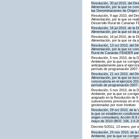
Resolución, 30 jul 2010, del Dir
Alimentación, por la que se co
las Denominaciones de Origen
Resolución, 9 ago 2010, del Dir
Alimentación, por la que se rea
Desarrollo Rural de Canarias F
Resolución, 16 jul 2010, de la D
Alimentación, por la que se da 
Resolución, 16 jul 2010, de la D
Alimentación, por la que se da p
Resolución, 13 oct 2010, del Dir
Alimentación, por la que se con
Rural de Canarias FEADER para 
Resolución, 5 nov 2010, de la D
Ambiente, por la que se corrige
anticipadamente para el ejerci
período de programación 2007-2
Resolución, 21 oct 2010, del Dir
Alimentación, por la que se inc
convocatoria en el ejercicio 2
período de programación 2007-2
Resolución, 5 nov 2010, de la D
Ambiente, por la que se corrige
asignado en la Resolución de 9 
subvenciones previstas en el 
gestionadas por este Instituto
Resolución, 29 oct 2010, de la 
la que se establecen condicione
origen comunitario, Acción III
mayo de 2010 (BOC 106, 2.6.20
Decreto 5/2011, 13 enero, por e
Resolución, 24 nov 2010, de la 
Ambiente, por la que se corrige