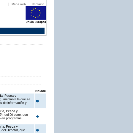
Mapa web
Contacto
Enlace
ría, Pesca y
), mediante la que se
s de información y
ería, Pesca y
), del Director, que
en en programas
ería, Pesca y
 del Director, que