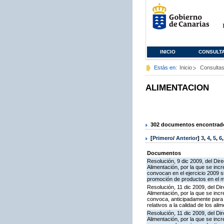
INICIO
CONSULT
Estás en:
Inicio
Consulta
ALIMENTACION
302 documentos encontrados
[
Primero
/
Anterior
]
3
,
4
,
5
,
6
Documentos
Resolución, 9 dic 2009, del Dire
Alimentación, por la que se inc
convocan en el ejercicio 2009 
promoción de productos en el ma
Resolución, 11 dic 2009, del Dir
Alimentación, por la que se inc
convoca, anticipadamente para e
relativos a la calidad de los ali
Resolución, 11 dic 2009, del Dir
Alimentación, por la que se inc