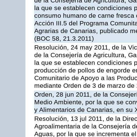
de la Consejería de Agricultura, G
la que se establecen condiciones p
consumo humano de carne fresca de
Acción III.5 del Programa Comunit
Agrarias de Canarias, publicado 
(BOC 58, 21.3.2011)
Resolución, 24 may 2011, de la Vic
de la Consejería de Agricultura, G
la que se establecen condiciones p
producción de pollos de engorde en
Comunitario de Apoyo a las Produc
mediante Orden de 3 de marzo de 
Orden, 28 jun 2011, de la Consejer
Medio Ambiente, por la que se con
y Alimentarios de Canarias, en su
Resolución, 13 jul 2011, de la Dire
Agroalimentaria de la Consejería d
Aguas, por la que se incrementa el