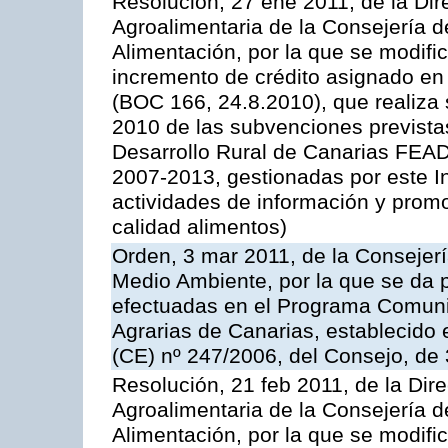
Resolución, 27 ene 2011, de la Dire
Agroalimentaria de la Consejería d
Alimentación, por la que se modific
incremento de crédito asignado en
(BOC 166, 24.8.2010), que realiza 
2010 de las subvenciones prevista
Desarrollo Rural de Canarias FEA
2007-2013, gestionadas por este In
actividades de información y prom
calidad alimentos)
Orden, 3 mar 2011, de la Consejerí
Medio Ambiente, por la que se da p
efectuadas en el Programa Comuni
Agrarias de Canarias, establecido e
(CE) nº 247/2006, del Consejo, de
Resolución, 21 feb 2011, de la Dire
Agroalimentaria de la Consejería d
Alimentación, por la que se modific