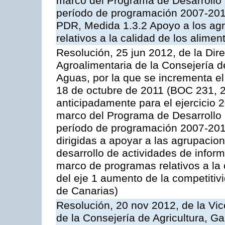
marco del Programa de Desarrollo
período de programación 2007-2013,
PDR, Medida 1.3.2 Apoyo a los agr
relativos a la calidad de los alimen
Resolución, 25 jun 2012, de la Dire
Agroalimentaria de la Consejería d
Aguas, por la que se incrementa el
18 de octubre de 2011 (BOC 231, 2
anticipadamente para el ejercicio 
marco del Programa de Desarrollo
período de programación 2007-2013,
dirigidas a apoyar a las agrupacio
desarrollo de actividades de infor
marco de programas relativos a la 
del eje 1 aumento de la competitiv
de Canarias)
Resolución, 20 nov 2012, de la Vic
de la Consejería de Agricultura, G