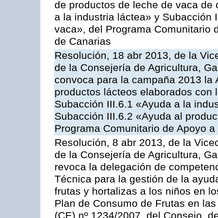
de productos de leche de vaca de o
a la industria láctea» y Subacción 
vaca», del Programa Comunitario d
de Canarias
Resolución, 18 abr 2013, de la Vic
de la Consejería de Agricultura, G
convoca para la campaña 2013 la 
productos lácteos elaborados con l
Subacción III.6.1 «Ayuda a la indus
Subacción III.6.2 «Ayuda al produc
Programa Comunitario de Apoyo a 
Resolución, 8 abr 2013, de la Vice
de la Consejería de Agricultura, G
revoca la delegación de competenc
Técnica para la gestión de la ayuda
frutas y hortalizas a los niños en 
Plan de Consumo de Frutas en las
(CE) nº 1234/2007, del Consejo, d