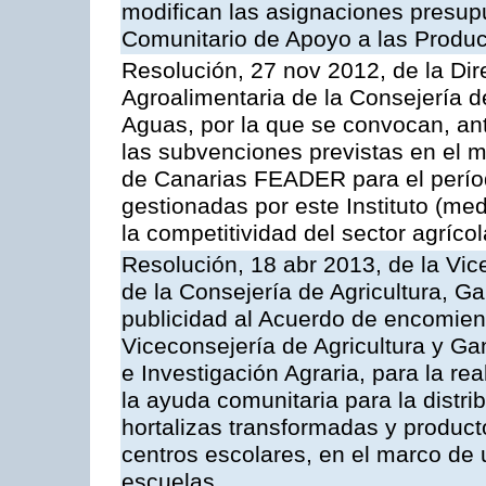
modifican las asignaciones presup
Comunitario de Apoyo a las Produc
Resolución, 27 nov 2012, de la Dire
Agroalimentaria de la Consejería d
Aguas, por la que se convocan, ant
las subvenciones previstas en el 
de Canarias FEADER para el perí
gestionadas por este Instituto (me
la competitividad del sector agrícol
Resolución, 18 abr 2013, de la Vic
de la Consejería de Agricultura, G
publicidad al Acuerdo de encomiend
Viceconsejería de Agricultura y Gan
e Investigación Agraria, para la re
la ayuda comunitaria para la distrib
hortalizas transformadas y producto
centros escolares, en el marco de 
escuelas