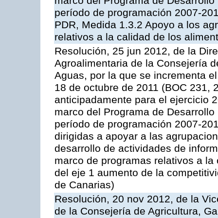
marco del Programa de Desarrollo
período de programación 2007-2013,
PDR, Medida 1.3.2 Apoyo a los agr
relativos a la calidad de los alimen
Resolución, 25 jun 2012, de la Dire
Agroalimentaria de la Consejería d
Aguas, por la que se incrementa el
18 de octubre de 2011 (BOC 231, 2
anticipadamente para el ejercicio 
marco del Programa de Desarrollo
período de programación 2007-2013,
dirigidas a apoyar a las agrupacio
desarrollo de actividades de infor
marco de programas relativos a la 
del eje 1 aumento de la competitiv
de Canarias)
Resolución, 20 nov 2012, de la Vic
de la Consejería de Agricultura, G