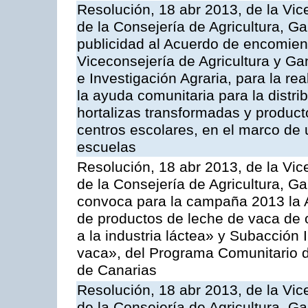
Resolución, 18 abr 2013, de la Vic
de la Consejería de Agricultura, G
publicidad al Acuerdo de encomiend
Viceconsejería de Agricultura y Gan
e Investigación Agraria, para la re
la ayuda comunitaria para la distrib
hortalizas transformadas y producto
centros escolares, en el marco de 
escuelas
Resolución, 18 abr 2013, de la Vic
de la Consejería de Agricultura, G
convoca para la campaña 2013 la 
de productos de leche de vaca de o
a la industria láctea» y Subacción 
vaca», del Programa Comunitario d
de Canarias
Resolución, 18 abr 2013, de la Vic
de la Consejería de Agricultura, G