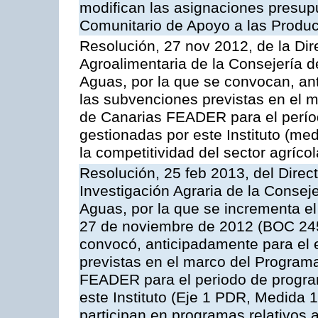
modifican las asignaciones presup
Comunitario de Apoyo a las Produc
Resolución, 27 nov 2012, de la Dire
Agroalimentaria de la Consejería d
Aguas, por la que se convocan, ant
las subvenciones previstas en el 
de Canarias FEADER para el perí
gestionadas por este Instituto (me
la competitividad del sector agrícol
Resolución, 25 feb 2013, del Direct
Investigación Agraria de la Consej
Aguas, por la que se incrementa el
27 de noviembre de 2012 (BOC 245,
convocó, anticipadamente para el 
previstas en el marco del Program
FEADER para el periodo de progra
este Instituto (Eje 1 PDR, Medida 1
participan en programas relativos a