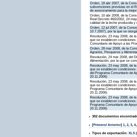
Orden, 18 abr 2007, de la Conse
subvenciones previstas en el R
de asesoramiento para la mejora
Orden, 10 abr 2008, de la Conse
Real Decreto 460/2002, 24 mayo
calidad de la leche producida y 
Orden, 12 jul 2007, de la Conse
10.7.2007), por la que se otor
Resolución, 23 may 2008, de la 
que se establecen condiciones p
Comunitario de Apoyo a las Pr
Orden, 28 mar 2008, de la Conse
Agrarios, Pesqueros y Alimenta
Resolución, 24 mar 2008, del Di
Alimentación, por la que se co
Resolución, 23 may 2008, de la 
que se establecen condiciones p
del Programa Comunitario de A
20.11.2006)
Resolución, 23 may 2008, de la 
que se establecen condiciones 
Programa Comunitario de Apoyo
20.11.2006)
Resolución, 23 may 2008, de la 
que se establecen condiciones 
Programa Comunitario de Apoyo
20.11.2006)
302 documentos encontrados
[
Primero
/
Anterior
]
1
,
2
,
3
,
4
Tipos de exportación:
XLS