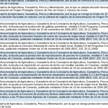
jería de Agricultura, Ganadería, Pesca y Alimentación, por la que se convoca la XXI Edició
rios de Canarias
jería de Agricultura, Ganadería, Pesca y Alimentación, por la que se adopta decisión favorab
nominación de Origen Protegida «Queso de Flor de Guía» y «Queso de Guía»
ejería de Agricultura, Ganadería, Pesca y Alimentación, por la que se corrige la Orden de 1
 decisión favorable en relación con la solicitud de registro de la Denominación de Origen P
Viceconsejería de Agricultura y Ganadería de la Consejería de Agricultura, Ganadería, Pesca 
e año, la Ayuda para la producción de gallinas ponedoras, medida II.9 del Programa Comunit
rias, publicado mediante Orden de 10 de noviembre de 2006 (BOC 225, 20.11.2006)
Viceconsejería de Agricultura y Ganadería de la Consejería de Agricultura, Ganadería, Pesca 
te año, la Ayuda al consumo humano de carne de vacuno de origen local, medida II.5 del Pr
rias de Canarias, publicado mediante Orden de 10 de noviembre de 2006 (BOC 225, 20.11.2
Viceconsejería de Agricultura y Ganadería de la Consejería de Agricultura, Ganadería, Pesca 
e año, la Ayuda al consumo industrial de carne de origen local, medida II.8 del Programa Co
rias, publicado mediante Orden de 10 de noviembre de 2006 (BOC 225, 20.11.2006)
Viceconsejería de Agricultura y Ganadería de la Consejería de Agricultura, Ganadería, Pesca 
te año, la Ayuda para la producción de reproductores de porcino en Canarias, medida II.7 d
grarias de Canarias, publicado mediante Orden de 10 de noviembre de 2006 (BOC 225, 20.1
Viceconsejería de Agricultura y Ganadería de la Consejería de Agricultura, Ganadería, Pesca 
e año, la Ayuda a la reposición en vacuno de leche con novillas nacidas en Canarias, medid
oducciones Agrarias de Canarias, publicado mediante Orden de 10 de noviembre de 2006 (B
Viceconsejería de Agricultura y Ganadería de la Consejería de Agricultura, Ganadería, Pesca 
e año, la Ayuda a la importación de terneros destinados al engorde, medida II.2.3 del Prog
rias de Canarias, publicado mediante Orden de 10 de noviembre de 2006 (BOC 225, 20.11.2
Viceconsejería de Agricultura y Ganadería de la Consejería de Agricultura, Ganadería, Pesca 
te año, la ayuda al consumo humano de productos de leche de vaca de origen local, Medida 
oducciones Agrarias de Canarias, publicado mediante Orden de 10 de noviembre de 2006 (B
Viceconsejería de Agricultura y Ganadería de la Consejería de Agricultura, Ganadería, Pesca 
te año, la ayuda al consumo de productos lácteos elaborados con leche de cabra y oveja de 
de Apoyo a las Producciones Agrarias de Canarias, publicado mediante Orden de 10 de nov
jería de Agricultura, Ganadería, Pesca y Alimentación, por la que se otorga protección transi
o de Guía