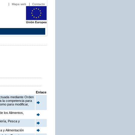
Mapa web
Contacto
Enlace
fectuada mediante Orden
ia la competencia para
como para modificar,
de los Alimentos,
dería, Pesca y
a y Alimentación