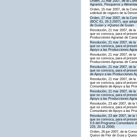
Orden, 21 mar 2007, de la Conse
Agrarios, Pesqueros y Alimenta
Orden, 15 mar 2007, de la Conse
solicitud de registro de la De
Orden, 27 mar 2007, de la Cons
(BOC 61, 26.3.2007), que adopta
de Guía» y «Queso de Guía»
Resolución, 21 mar 2007, de la 
que se convoca, para el present
Producciones Agrarias de Cana
Resolución, 21 mar 2007, de la 
que se convoca, para el presen
Apoyo a las Producciones Agra
Resolución, 21 mar 2007, de la 
que se convoca, para el present
Producciones Agrarias de Cana
Resolución, 21 mar 2007, de la 
que se convoca, para el presen
de Apoyo a las Producciones A
Resolución, 21 mar 2007, de la 
que se convoca, para el present
Comunitario de Apoyo a las Pr
Resolución, 21 mar 2007, de la 
que se convoca, para el present
Apoyo a las Producciones Agra
Resolución, 23 abr 2007, de la 
que se convoca, para el presen
Comunitario de Apoyo a las Pr
Resolución, 23 abr 2007, de la 
que se convoca, para el presen
II.6 del Programa Comunitario 
225, 20.11.2006)
Orden, 26 jun 2007, de la Conse
Queso de Flor de Guía y Ques