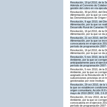
Resolución, 19 jul 2010, de la 
Adenda al Convenio de Colaborac
gestión del cobro en vía ejecuti
Resolución, 30 jul 2010, del Dir
Alimentación, por la que se co
las Denominaciones de Origen
Resolución, 9 ago 2010, del Dir
Alimentación, por la que se rea
Desarrollo Rural de Canarias F
Resolución, 16 jul 2010, de la D
Alimentación, por la que se da 
Resolución, 21 oct 2010, del Dir
Alimentación, por la que se inc
convocatoria en el ejercicio 2
período de programación 2007-2
Resolución, 16 jul 2010, de la D
Alimentación, por la que se da p
Resolución, 5 nov 2010, de la D
Ambiente, por la que se corrige
anticipadamente para el ejerci
período de programación 2007-2
Resolución, 5 nov 2010, de la D
Ambiente, por la que se corrige
asignado en la Resolución de 9 
subvenciones previstas en el 
gestionadas por este Instituto
Resolución, 29 oct 2010, de la 
la que se establecen condicione
origen comunitario, Acción III
mayo de 2010 (BOC 106, 2.6.20
Resolución, 24 nov 2010, de la 
Ambiente, por la que se corrige
convocatoria en el ejercicio 2
período de programación 2007-2