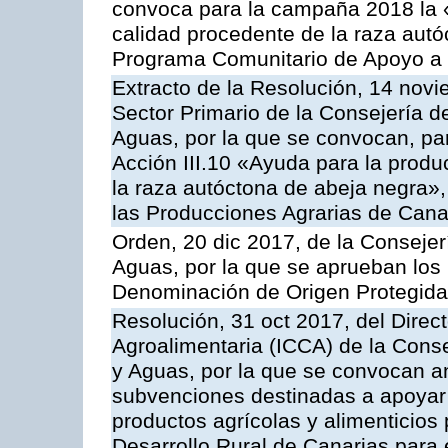
convoca para la campaña 2018 la 
calidad procedente de la raza autó
Programa Comunitario de Apoyo a 
Extracto de la Resolución, 14 novi
Sector Primario de la Consejería d
Aguas, por la que se convocan, par
Acción III.10 «Ayuda para la produ
la raza autóctona de abeja negra»
las Producciones Agrarias de Cana
Orden, 20 dic 2017, de la Consejer
Aguas, por la que se aprueban los
Denominación de Origen Protegid
Resolución, 31 oct 2017, del Direct
Agroalimentaria (ICCA) de la Conse
y Aguas, por la que se convocan an
subvenciones destinadas a apoyar 
productos agrícolas y alimenticios
Desarrollo Rural de Canarias para