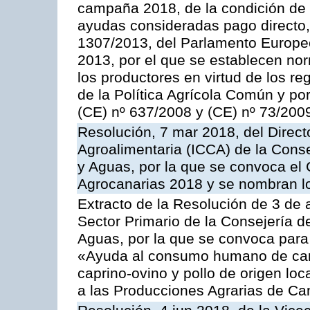
campaña 2018, de la condición de ag
ayudas consideradas pago directo,
1307/2013, del Parlamento Europeo
2013, por el que se establecen nor
los productores en virtud de los r
de la Política Agrícola Común y p
(CE) nº 637/2008 y (CE) nº 73/200
Resolución, 7 mar 2018, del Directo
Agroalimentaria (ICCA) de la Conse
y Aguas, por la que se convoca el
Agrocanarias 2018 y se nombran l
Extracto de la Resolución de 3 de a
Sector Primario de la Consejería d
Aguas, por la que se convoca para 
«Ayuda al consumo humano de carn
caprino-ovino y pollo de origen lo
a las Producciones Agrarias de Ca