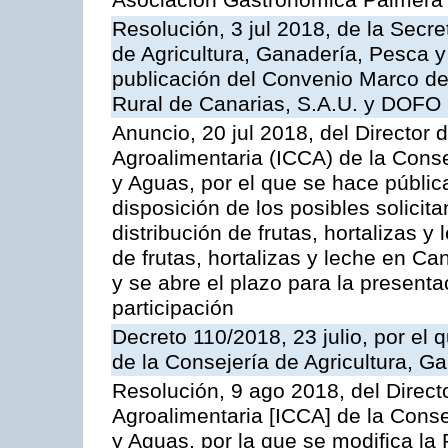
Asociación Gastronómica Palmer
Resolución, 3 jul 2018, de la Secr
de Agricultura, Ganadería, Pesca y
publicación del Convenio Marco de
Rural de Canarias, S.A.U. y DOFO 
Anuncio, 20 jul 2018, del Director d
Agroalimentaria (ICCA) de la Conse
y Aguas, por el que se hace públic
disposición de los posibles solicit
distribución de frutas, hortalizas
de frutas, hortalizas y leche en C
y se abre el plazo para la present
participación
Decreto 110/2018, 23 julio, por el
de la Consejería de Agricultura, G
Resolución, 9 ago 2018, del Directo
Agroalimentaria [ICCA] de la Conse
y Aguas, por la que se modifica la