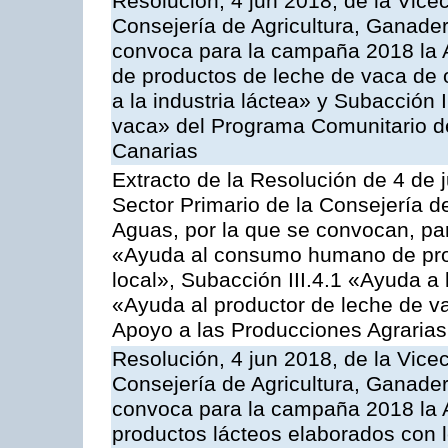
Resolución, 4 jun 2018, de la Vice
Consejería de Agricultura, Ganader
convoca para la campaña 2018 la 
de productos de leche de vaca de o
a la industria láctea» y Subacción 
vaca» del Programa Comunitario d
Canarias
Extracto de la Resolución de 4 de 
Sector Primario de la Consejería d
Aguas, por la que se convocan, para
«Ayuda al consumo humano de prod
local», Subacción III.4.1 «Ayuda a l
«Ayuda al productor de leche de 
Apoyo a las Producciones Agrarias
Resolución, 4 jun 2018, de la Vice
Consejería de Agricultura, Ganader
convoca para la campaña 2018 la 
productos lácteos elaborados con l