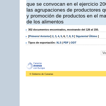
que se convocan en el ejercicio 2
las agrupaciones de productores qu
y promoción de productos en el mar
de los alimentos
302 documentos encontrados, mostrando del 126 al 150.
[
Primero
/
Anterior
]
2
,
3
,
4
,
5
,
6
,
7
,
8
,
9
[
Siguiente
/
Último
]
Tipos de exportación:
XLS
|
PDF
|
ODT
© Gobierno de Canarias