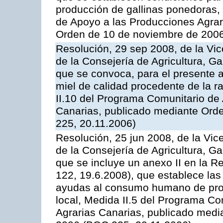
producción de gallinas ponedoras,
de Apoyo a las Producciones Agrar
Orden de 10 de noviembre de 2006
Resolución, 29 sep 2008, de la Vic
de la Consejería de Agricultura, G
que se convoca, para el presente 
miel de calidad procedente de la 
II.10 del Programa Comunitario de
Canarias, publicado mediante Ord
225, 20.11.2006)
Resolución, 25 jun 2008, de la Vic
de la Consejería de Agricultura, G
que se incluye un anexo II en la 
122, 19.6.2008), que establece las
ayudas al consumo humano de prod
local, Medida II.5 del Programa C
Agrarias Canarias, publicado med