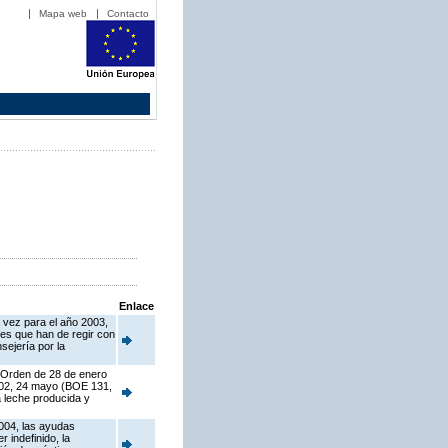
Mapa web
Contacto
Enlace
 vez para el año 2003,
es que han de regir con
sejería por la
a Orden de 28 de enero
2002, 24 mayo (BOE 131,
a leche producida y
2004, las ayudas
 indefinido, la