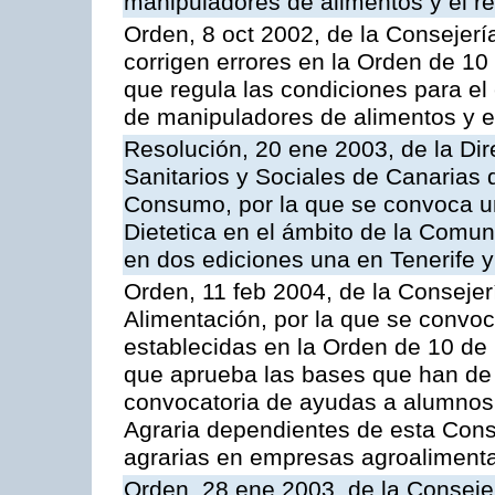
manipuladores de alimentos y el ré
Orden, 8 oct 2002, de la Consejer
corrigen errores en la Orden de 10
que regula las condiciones para el 
de manipuladores de alimentos y el
Resolución, 20 ene 2003, de la Dir
Sanitarios y Sociales de Canarias 
Consumo, por la que se convoca un
Dietetica en el ámbito de la Comu
en dos ediciones una en Tenerife y
Orden, 11 feb 2004, de la Consejer
Alimentación, por la que se convo
establecidas en la Orden de 10 de
que aprueba las bases que han de r
convocatoria de ayudas a alumnos
Agraria dependientes de esta Conse
agrarias en empresas agroalimenta
Orden, 28 ene 2003, de la Consejer