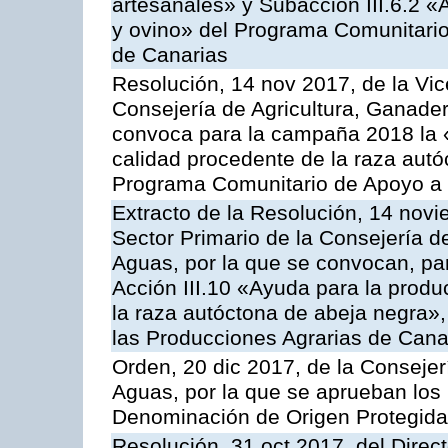
artesanales» y Subacción III.6.2 «
y ovino» del Programa Comunitario
de Canarias
Resolución, 14 nov 2017, de la Vic
Consejería de Agricultura, Ganader
convoca para la campaña 2018 la 
calidad procedente de la raza autó
Programa Comunitario de Apoyo a 
Extracto de la Resolución, 14 novi
Sector Primario de la Consejería d
Aguas, por la que se convocan, par
Acción III.10 «Ayuda para la produ
la raza autóctona de abeja negra»
las Producciones Agrarias de Cana
Orden, 20 dic 2017, de la Consejer
Aguas, por la que se aprueban los
Denominación de Origen Protegid
Resolución, 31 oct 2017, del Direct