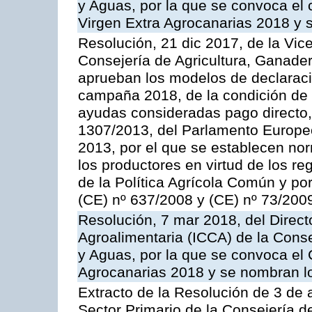
y Aguas, por la que se convoca el c
Virgen Extra Agrocanarias 2018 y 
Resolución, 21 dic 2017, de la Vic
Consejería de Agricultura, Ganader
aprueban los modelos de declaración
campaña 2018, de la condición de ag
ayudas consideradas pago directo,
1307/2013, del Parlamento Europeo
2013, por el que se establecen nor
los productores en virtud de los r
de la Política Agrícola Común y p
(CE) nº 637/2008 y (CE) nº 73/200
Resolución, 7 mar 2018, del Directo
Agroalimentaria (ICCA) de la Conse
y Aguas, por la que se convoca el
Agrocanarias 2018 y se nombran l
Extracto de la Resolución de 3 de a
Sector Primario de la Consejería d