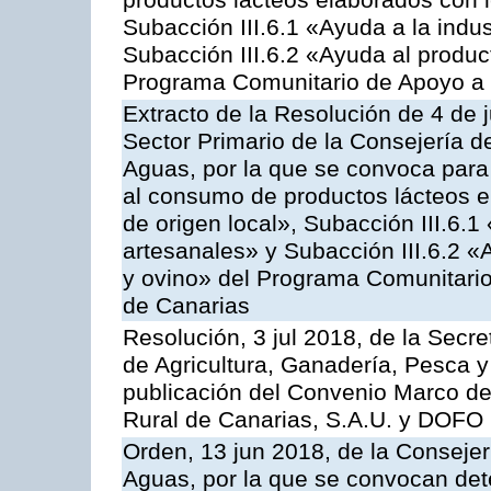
productos lácteos elaborados con l
Subacción III.6.1 «Ayuda a la indus
Subacción III.6.2 «Ayuda al produc
Programa Comunitario de Apoyo a 
Extracto de la Resolución de 4 de 
Sector Primario de la Consejería d
Aguas, por la que se convoca para 
al consumo de productos lácteos e
de origen local», Subacción III.6.1
artesanales» y Subacción III.6.2 «
y ovino» del Programa Comunitario
de Canarias
Resolución, 3 jul 2018, de la Secr
de Agricultura, Ganadería, Pesca y
publicación del Convenio Marco de
Rural de Canarias, S.A.U. y DOFO 
Orden, 13 jun 2018, de la Consejer
Aguas, por la que se convocan det