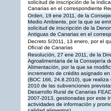
solicitud de inscripción de la Indi
Canarias en el correspondiente Reg
Orden, 19 ene 2011, de la Consejer
Medio Ambiente, por la que se emit
solicitud de inscripción de la Den
Antiguas de Canarias en el corres
Decreto 5/2011, 13 enero, por el q
Oficial de Canarias
Resolución, 27 ene 2011, de la Dire
Agroalimentaria de la Consejería d
Alimentación, por la que se modific
incremento de crédito asignado en
(BOC 166, 24.8.2010), que realiza 
2010 de las subvenciones prevista
Desarrollo Rural de Canarias FEA
2007-2013, gestionadas por este In
actividades de información y prom
calidad alimentos)