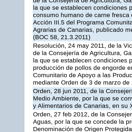
de la Consejería de Agricultura, G
la que se establecen condiciones p
consumo humano de carne fresca de
Acción III.5 del Programa Comunit
Agrarias de Canarias, publicado 
(BOC 58, 21.3.2011)
Resolución, 24 may 2011, de la Vic
de la Consejería de Agricultura, G
la que se establecen condiciones p
producción de pollos de engorde en
Comunitario de Apoyo a las Produc
mediante Orden de 3 de marzo de 
Orden, 28 jun 2011, de la Consejer
Medio Ambiente, por la que se con
y Alimentarios de Canarias, en su
Orden, 27 feb 2012, de la Consejer
Aguas, por la que se concede la pro
Denominación de Origen Protegida 