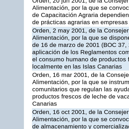
Orden, 20 jun 2001, de la Consejer
Alimentación, por la que se convo
de Capacitación Agraria dependient
de prácticas agrarias en empresas
Orden, 2 may 2001, de la Consejer
Alimentación, por la que se dispon
de 16 de marzo de 2001 (BOC 37, 2
aplicación de los Reglamentos com
el consumo humano de productos f
localmente en las Islas Canarias
Orden, 16 mar 2001, de la Consejer
Alimentación, por la que se instru
comunitarios que regulan las ayu
productos frescos de leche de vaca
Canarias
Orden, 16 oct 2001, de la Consejer
Alimentación, por la que se convo
de almacenamiento y comercializa