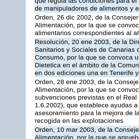
que regula las condiciones para el 
de manipuladores de alimentos y el
Orden, 26 dic 2002, de la Consejer
Alimentación, por la que se convo
alimentarios correspondientes al 
Resolución, 20 ene 2003, de la Dir
Sanitarios y Sociales de Canarias 
Consumo, por la que se convoca un
Dietetica en el ámbito de la Comu
en dos ediciones una en Tenerife y
Orden, 28 ene 2003, de la Consejer
Alimentación, por la que se convoc
subvenciones previstas en el Rea
1.6.2002), que establece ayudas a 
asesoramiento para la mejora de la
recogida en las explotaciones
Orden, 10 mar 2003, de la Consejer
Alimentación, por la que se aprueb