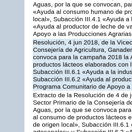
Aguas, por la que se convocan, para
«Ayuda al consumo humano de prod
local», Subacción III.4.1 «Ayuda a l
«Ayuda al productor de leche de 
Apoyo a las Producciones Agrarias
Resolución, 4 jun 2018, de la Vice
Consejería de Agricultura, Ganader
convoca para la campaña 2018 la 
productos lácteos elaborados con l
Subacción III.6.1 «Ayuda a la indus
Subacción III.6.2 «Ayuda al produc
Programa Comunitario de Apoyo a 
Extracto de la Resolución de 4 de 
Sector Primario de la Consejería d
Aguas, por la que se convoca para 
al consumo de productos lácteos e
de origen local», Subacción III.6.1