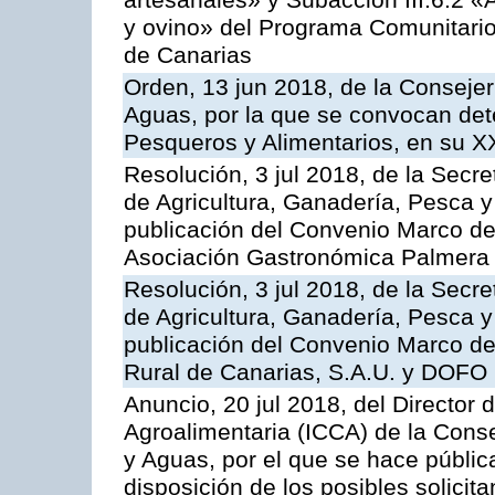
artesanales» y Subacción III.6.2 «
y ovino» del Programa Comunitario
de Canarias
Orden, 13 jun 2018, de la Consejer
Aguas, por la que se convocan det
Pesqueros y Alimentarios, en su X
Resolución, 3 jul 2018, de la Secr
de Agricultura, Ganadería, Pesca y
publicación del Convenio Marco de
Asociación Gastronómica Palmer
Resolución, 3 jul 2018, de la Secr
de Agricultura, Ganadería, Pesca y
publicación del Convenio Marco de
Rural de Canarias, S.A.U. y DOFO 
Anuncio, 20 jul 2018, del Director d
Agroalimentaria (ICCA) de la Conse
y Aguas, por el que se hace públic
disposición de los posibles solicit