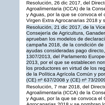
Resolución, 26 dic 2017, del Direct
Agroalimentaria (ICCA) de la Conse
y Aguas, por la que se convoca el c
Virgen Extra Agrocanarias 2018 y 
Resolución, 21 dic 2017, de la Vic
Consejería de Agricultura, Ganader
aprueban los modelos de declaración
campaña 2018, de la condición de ag
ayudas consideradas pago directo,
1307/2013, del Parlamento Europeo
2013, por el que se establecen nor
los productores en virtud de los r
de la Política Agrícola Común y p
(CE) nº 637/2008 y (CE) nº 73/200
Resolución, 7 mar 2018, del Directo
Agroalimentaria (ICCA) de la Conse
y Aguas, por la que se convoca el
Agrocanarias 2018 y se nombran l