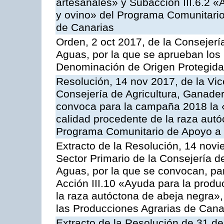
artesanales» y Subacción III.6.2 «
y ovino» del Programa Comunitario
de Canarias
Orden, 2 oct 2017, de la Consejerí
Aguas, por la que se aprueban los
Denominación de Origen Protegid
Resolución, 14 nov 2017, de la Vic
Consejería de Agricultura, Ganader
convoca para la campaña 2018 la 
calidad procedente de la raza autó
Programa Comunitario de Apoyo a 
Extracto de la Resolución, 14 novi
Sector Primario de la Consejería d
Aguas, por la que se convocan, par
Acción III.10 «Ayuda para la produ
la raza autóctona de abeja negra»
las Producciones Agrarias de Cana
Extracto de la Resolución de 31 de