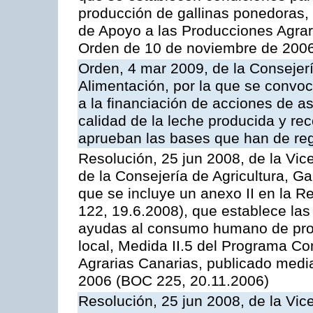
producción de gallinas ponedoras,
de Apoyo a las Producciones Agrar
Orden de 10 de noviembre de 2006
Orden, 4 mar 2009, de la Consejerí
Alimentación, por la que se convoc
a la financiación de acciones de a
calidad de la leche producida y rec
aprueban las bases que han de reg
Resolución, 25 jun 2008, de la Vic
de la Consejería de Agricultura, G
que se incluye un anexo II en la 
122, 19.6.2008), que establece las
ayudas al consumo humano de prod
local, Medida II.5 del Programa C
Agrarias Canarias, publicado med
2006 (BOC 225, 20.11.2006)
Resolución, 25 jun 2008, de la Vic