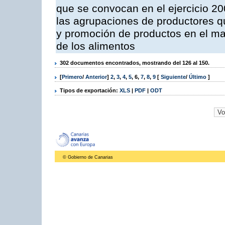
que se convocan en el ejercicio 2
las agrupaciones de productores qu
y promoción de productos en el mar
de los alimentos
302 documentos encontrados, mostrando del 126 al 150.
[
Primero
/
Anterior
]
2
,
3
,
4
,
5
,
6
,
7
,
8
,
9
[
Siguiente
/
Último
]
Tipos de exportación:
XLS
|
PDF
|
ODT
© Gobierno de Canarias