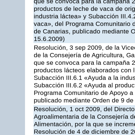
que se convoca para la campaña 
productos de leche de vaca de orig
industria láctea» y Subacción III.4
vaca», del Programa Comunitario d
de Canarias, publicado mediante O
15.6.2009)
Resolución, 3 sep 2009, de la Vice
de la Consejería de Agricultura, G
que se convoca para la campaña 
productos lácteos elaborados con l
Subacción III.6.1 «Ayuda a la indus
Subacción III.6.2 «Ayuda al produc
Programa Comunitario de Apoyo a 
publicado mediante Orden de 9 de 
Resolución, 1 oct 2009, del Directo
Agroalimentaria de la Consejería d
Alimentación, por la que se increm
Resolución de 4 de diciembre de 