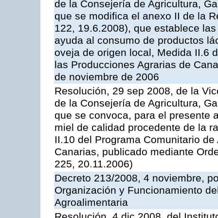
de la Consejería de Agricultura, G
que se modifica el anexo II de la
122, 19.6.2008), que establece las
ayuda al consumo de productos lác
oveja de origen local, Medida II.6
las Producciones Agrarias de Cana
de noviembre de 2006
Resolución, 29 sep 2008, de la Vic
de la Consejería de Agricultura, G
que se convoca, para el presente 
miel de calidad procedente de la 
II.10 del Programa Comunitario de
Canarias, publicado mediante Ord
225, 20.11.2006)
Decreto 213/2008, 4 noviembre, po
Organización y Funcionamiento del 
Agroalimentaria
Resolución, 4 dic 2008, del Institu